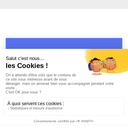
COPYRIGHT 2019 - 2026 @CULTURAP | MARQUE DÉPOSÉE |
MADE WITH PASSION
MENTIONS LÉGALES
-
POLITIQUE DE CONFIDENTIALITÉ
-
PLAYLIST RAP
FRANÇAIS
-
CONTACT