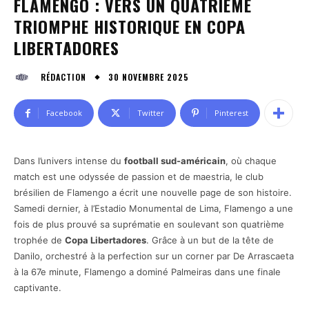
FLAMENGO : VERS UN QUATRIÈME
TRIOMPHE HISTORIQUE EN COPA
LIBERTADORES
30 NOVEMBRE 2025
RÉDACTION
Facebook
Twitter
Pinterest
Dans l’univers intense du
football sud-américain
, où chaque
match est une odyssée de passion et de maestria, le club
brésilien de Flamengo a écrit une nouvelle page de son histoire.
Samedi dernier, à l’Estadio Monumental de Lima, Flamengo a une
fois de plus prouvé sa suprématie en soulevant son quatrième
trophée de
Copa Libertadores
. Grâce à un but de la tête de
Danilo, orchestré à la perfection sur un corner par De Arrascaeta
à la 67e minute, Flamengo a dominé Palmeiras dans une finale
captivante.