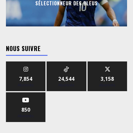
SÉLECTIONNEUR DES BLEUS
NOUS SUIVRE
7,854
24,544
3,158
Abonnés
Abonnés
Abonnés
850
Abonnés