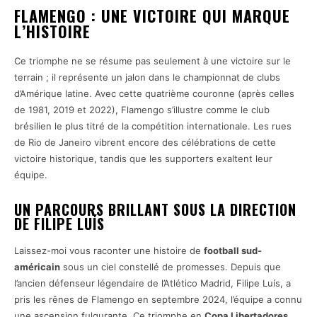
FLAMENGO : UNE VICTOIRE QUI MARQUE
L’HISTOIRE
Ce triomphe ne se résume pas seulement à une victoire sur le
terrain ; il représente un jalon dans le championnat de clubs
d’Amérique latine. Avec cette quatrième couronne (après celles
de 1981, 2019 et 2022), Flamengo s’illustre comme le club
brésilien le plus titré de la compétition internationale. Les rues
de Rio de Janeiro vibrent encore des célébrations de cette
victoire historique, tandis que les supporters exaltent leur
équipe.
UN PARCOURS BRILLANT SOUS LA DIRECTION
DE FILIPE LUÍS
Laissez-moi vous raconter une histoire de
football sud-
américain
sous un ciel constellé de promesses. Depuis que
l’ancien défenseur légendaire de l’Atlético Madrid, Filipe Luís, a
pris les rênes de Flamengo en septembre 2024, l’équipe a connu
une ascension fulgurante. Ce triomphe en
Copa Libertadores