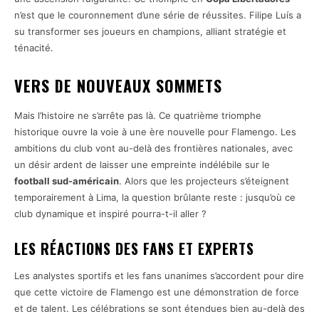
n’est que le couronnement d’une série de réussites. Filipe Luís a
su transformer ses joueurs en champions, alliant stratégie et
ténacité.
VERS DE NOUVEAUX SOMMETS
Mais l’histoire ne s’arrête pas là. Ce quatrième triomphe
historique ouvre la voie à une ère nouvelle pour Flamengo. Les
ambitions du club vont au-delà des frontières nationales, avec
un désir ardent de laisser une empreinte indélébile sur le
football sud-américain
. Alors que les projecteurs s’éteignent
temporairement à Lima, la question brûlante reste : jusqu’où ce
club dynamique et inspiré pourra-t-il aller ?
LES RÉACTIONS DES FANS ET EXPERTS
Les analystes sportifs et les fans unanimes s’accordent pour dire
que cette victoire de Flamengo est une démonstration de force
et de talent. Les célébrations se sont étendues bien au-delà des