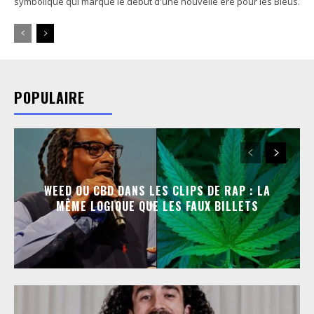
symbolique qui marque le début d'une nouvelle ère pour les Bleus.
POPULAIRE
WEED OU CBD DANS LES CLIPS DE RAP : LA
MÊME LOGIQUE QUE LES FAUX BILLETS