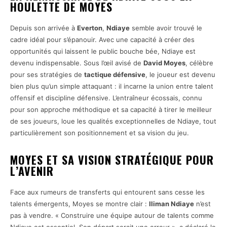
HOULETTE DE MOYES
Depuis son arrivée à
Everton
,
Ndiaye
semble avoir trouvé le
cadre idéal pour s’épanouir. Avec une capacité à créer des
opportunités qui laissent le public bouche bée, Ndiaye est
devenu indispensable. Sous l’œil avisé de
David Moyes
, célèbre
pour ses stratégies de
tactique défensive
, le joueur est devenu
bien plus qu’un simple attaquant : il incarne la union entre talent
offensif et discipline défensive. L’entraîneur écossais, connu
pour son approche méthodique et sa capacité à tirer le meilleur
de ses joueurs, loue les qualités exceptionnelles de Ndiaye, tout
particulièrement son positionnement et sa vision du jeu.
MOYES ET SA VISION STRATÉGIQUE POUR
L’AVENIR
Face aux rumeurs de transferts qui entourent sans cesse les
talents émergents, Moyes se montre clair :
Iliman Ndiaye
n’est
pas à vendre. « Construire une équipe autour de talents comme