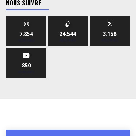
NOUS SUIVRE
7,854
24,544
3,158
Abonnés
Abonnés
Abonnés
850
Abonnés