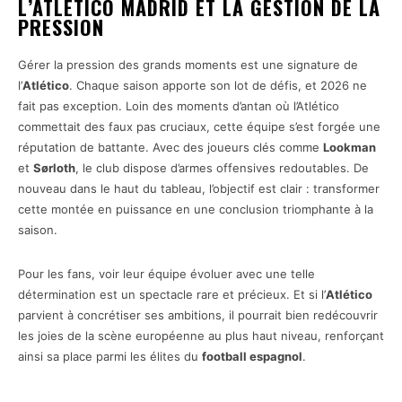
L’ATLÉTICO MADRID ET LA GESTION DE LA
PRESSION
Gérer la pression des grands moments est une signature de
l’
Atlético
. Chaque saison apporte son lot de défis, et 2026 ne
fait pas exception. Loin des moments d’antan où l’Atlético
commettait des faux pas cruciaux, cette équipe s’est forgée une
réputation de battante. Avec des joueurs clés comme
Lookman
et
Sørloth
, le club dispose d’armes offensives redoutables. De
nouveau dans le haut du tableau, l’objectif est clair : transformer
cette montée en puissance en une conclusion triomphante à la
saison.
Pour les fans, voir leur équipe évoluer avec une telle
détermination est un spectacle rare et précieux. Et si l’
Atlético
parvient à concrétiser ses ambitions, il pourrait bien redécouvrir
les joies de la scène européenne au plus haut niveau, renforçant
ainsi sa place parmi les élites du
football espagnol
.