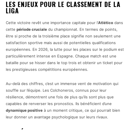
LES ENJEUX POUR LE CLASSEMENT DE LA
LIGA
Cette victoire revêt une importance capitale pour l’
Atlético
dans
cette
période cruciale
du championnat. En termes de points,
être si proche de la troisième place signifie non seulement une
satisfaction sportive mais aussi de potentielles qualifications
européennes. En 2026, la lutte pour les places sur le podium est
particulièrement intense en Espagne. Chaque match est une
bataille pour se hisser dans le top trois et obtenir un ticket pour
les prestigieuses compétitions européennes.
Au-delà des chiffres, c’est un immense vent de motivation qui
souffle sur l’équipe. Les Colchoneros, connus pour leur
résilience, démontrent une fois de plus qu’ils sont plus que
capables de renverser les pronostics. Ils bénéficient d’une
dynamique positive
à un moment critique, ce qui pourrait bien
leur donner un avantage psychologique sur leurs rivaux.