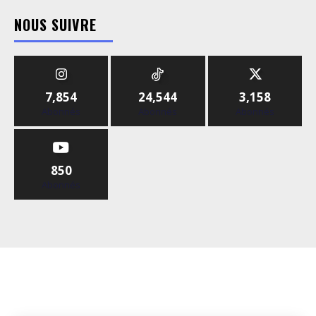
NOUS SUIVRE
7,854
24,544
3,158
Abonnés
Abonnés
Abonnés
850
Abonnés