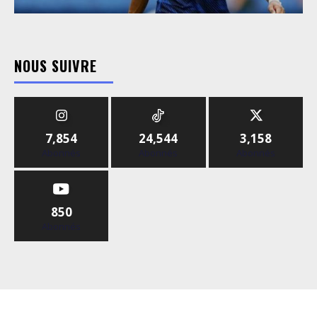
NOUS SUIVRE
7,854
24,544
3,158
Abonnés
Abonnés
Abonnés
850
Abonnés