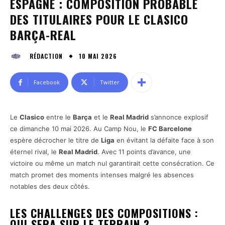
ESPAGNE : COMPOSITION PROBABLE
DES TITULAIRES POUR LE CLASICO
BARÇA-REAL
10 MAI 2026
RÉDACTION
Facebook
Twitter
Le
Clasico
entre le
Barça
et le
Real Madrid
s’annonce explosif
ce dimanche 10 mai 2026. Au Camp Nou, le
FC Barcelone
espère décrocher le titre de
Liga
en évitant la défaite face à son
éternel rival, le
Real Madrid
. Avec 11 points d’avance, une
victoire ou même un match nul garantirait cette consécration. Ce
match promet des moments intenses malgré les absences
notables des deux côtés.
LES CHALLENGES DES COMPOSITIONS :
QUI SERA SUR LE TERRAIN ?