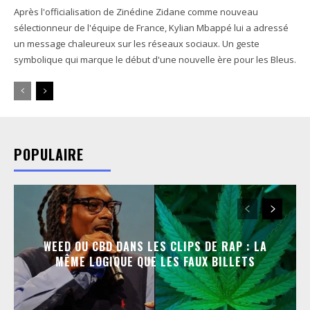
Après l'officialisation de Zinédine Zidane comme nouveau
sélectionneur de l'équipe de France, Kylian Mbappé lui a adressé
un message chaleureux sur les réseaux sociaux. Un geste
symbolique qui marque le début d'une nouvelle ère pour les Bleus.
POPULAIRE
WEED OU CBD DANS LES CLIPS DE RAP : LA
MÊME LOGIQUE QUE LES FAUX BILLETS