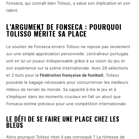
Fonseca, qui connaît bien Tolisso, a salué son implication et son
talent.
L’ARGUMENT DE FONSECA : POURQUOI
TOLISSO MÉRITE SA PLACE
Le soutien de Fonseca envers Tolisso ne repose pas seulement
sur une simple appréciation personnelle. L’entraîneur portugais
voit en lui un joueur indispensable grâce à sa vision du jeu et
son expérience sur la scène internationale. Avec 28 sélections
et 2 buts pour la
Fédération française de football
, Tolisso
possède le bagage nécessaire pour concurrencer les meilleurs
milieux de terrain du monde. Sa capacité à lire le jeu et à
s’impliquer dans les moments cruciaux en fait un atout que
Fonseca estime précieux pour une compétition internationale.
LE DÉFI DE SE FAIRE UNE PLACE CHEZ LES
BLEUS
Alors pourquoi Tolisso n’est-il pas convoqué ? La richesse de