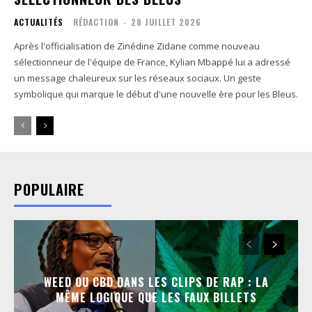
ACTUALITÉS
RÉDACTION
-
28 JUILLET 2026
Après l'officialisation de Zinédine Zidane comme nouveau
sélectionneur de l'équipe de France, Kylian Mbappé lui a adressé
un message chaleureux sur les réseaux sociaux. Un geste
symbolique qui marque le début d'une nouvelle ère pour les Bleus.
POPULAIRE
WEED OU CBD DANS LES CLIPS DE RAP : LA
MÊME LOGIQUE QUE LES FAUX BILLETS