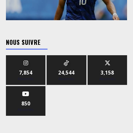
NOUS SUIVRE
7,854
24,544
3,158
Abonnés
Abonnés
Abonnés
850
Abonnés