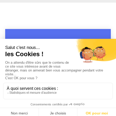
COPYRIGHT 2019 - 2026 @CULTURAP | MARQUE DÉPOSÉE |
MADE WITH PASSION
MENTIONS LÉGALES
-
POLITIQUE DE CONFIDENTIALITÉ
-
PLAYLIST RAP
FRANÇAIS
-
CONTACT