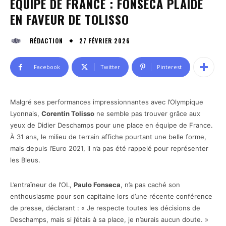
ÉQUIPE DE FRANCE : FONSECA PLAIDE
EN FAVEUR DE TOLISSO
27 FÉVRIER 2026
RÉDACTION
Facebook
Twitter
Pinterest
Malgré ses performances impressionnantes avec l’Olympique
Lyonnais,
Corentin Tolisso
ne semble pas trouver grâce aux
yeux de Didier Deschamps pour une place en équipe de France.
À 31 ans, le milieu de terrain affiche pourtant une belle forme,
mais depuis l’Euro 2021, il n’a pas été rappelé pour représenter
les Bleus.
L’entraîneur de l’OL,
Paulo Fonseca
, n’a pas caché son
enthousiasme pour son capitaine lors d’une récente conférence
de presse, déclarant : « Je respecte toutes les décisions de
Deschamps, mais si j’étais à sa place, je n’aurais aucun doute. »