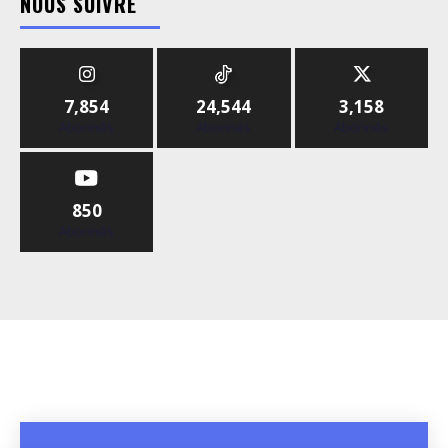
NOUS SUIVRE
7,854
24,544
3,158
Abonnés
Abonnés
Abonnés
850
Abonnés