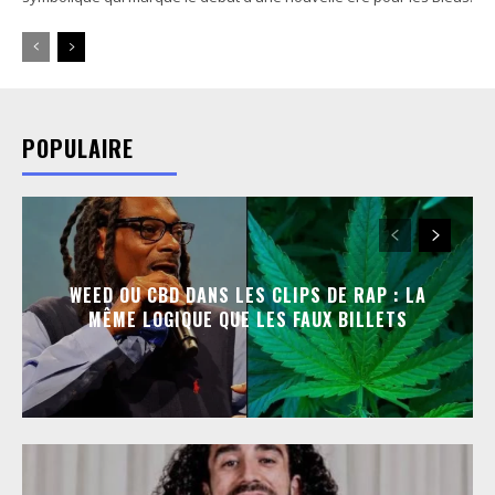
POPULAIRE
WEED OU CBD DANS LES CLIPS DE RAP : LA
MÊME LOGIQUE QUE LES FAUX BILLETS