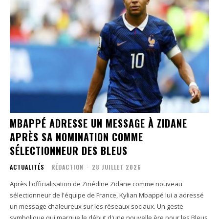
MBAPPÉ ADRESSE UN MESSAGE À ZIDANE
APRÈS SA NOMINATION COMME
SÉLECTIONNEUR DES BLEUS
ACTUALITÉS
RÉDACTION
-
28 JUILLET 2026
Après l'officialisation de Zinédine Zidane comme nouveau
sélectionneur de l'équipe de France, Kylian Mbappé lui a adressé
un message chaleureux sur les réseaux sociaux. Un geste
symbolique qui marque le début d'une nouvelle ère pour les Bleus.