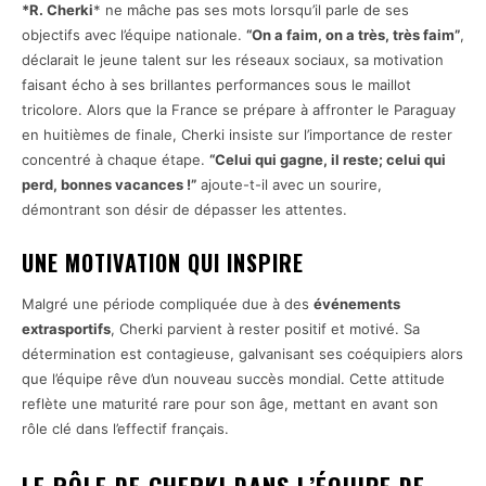
*R. Cherki
* ne mâche pas ses mots lorsqu’il parle de ses
objectifs avec l’équipe nationale.
“On a faim, on a très, très faim”
,
déclarait le jeune talent sur les réseaux sociaux, sa motivation
faisant écho à ses brillantes performances sous le maillot
tricolore. Alors que la France se prépare à affronter le Paraguay
en huitièmes de finale, Cherki insiste sur l’importance de rester
concentré à chaque étape.
“Celui qui gagne, il reste; celui qui
perd, bonnes vacances !”
ajoute-t-il avec un sourire,
démontrant son désir de dépasser les attentes.
UNE MOTIVATION QUI INSPIRE
Malgré une période compliquée due à des
événements
extrasportifs
, Cherki parvient à rester positif et motivé. Sa
détermination est contagieuse, galvanisant ses coéquipiers alors
que l’équipe rêve d’un nouveau succès mondial. Cette attitude
reflète une maturité rare pour son âge, mettant en avant son
rôle clé dans l’effectif français.