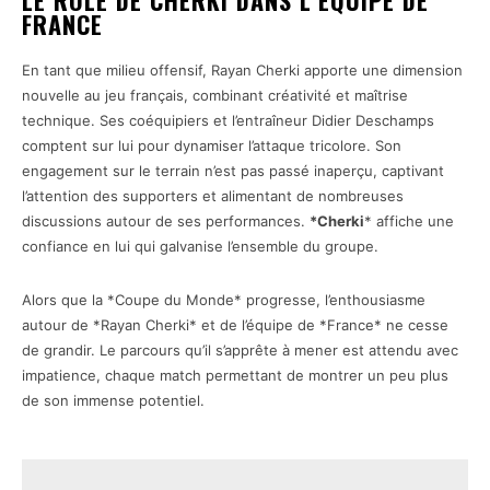
LE RÔLE DE CHERKI DANS L’ÉQUIPE DE
FRANCE
En tant que milieu offensif, Rayan Cherki apporte une dimension
nouvelle au jeu français, combinant créativité et maîtrise
technique. Ses coéquipiers et l’entraîneur Didier Deschamps
comptent sur lui pour dynamiser l’attaque tricolore. Son
engagement sur le terrain n’est pas passé inaperçu, captivant
l’attention des supporters et alimentant de nombreuses
discussions autour de ses performances.
*Cherki
* affiche une
confiance en lui qui galvanise l’ensemble du groupe.
Alors que la *Coupe du Monde* progresse, l’enthousiasme
autour de *Rayan Cherki* et de l’équipe de *France* ne cesse
de grandir. Le parcours qu’il s’apprête à mener est attendu avec
impatience, chaque match permettant de montrer un peu plus
de son immense potentiel.