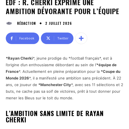
EDF : R. CHERKI EXPRIME UNE
AMBITION DÉVORANTE POUR L’ÉQUIPE
2 JUILLET 2026
RÉDACTION
Facebook
Twitter
*Rayan Cherki
*, jeune prodige du *football français*, est à
l’origine d’un enthousiasme débordant au sein de l’
*équipe de
France
*. Actuellement en pleine préparation pour la
*Coupe du
Monde 2026
*, il a manifesté une ambition sans précédent. À 22
ans, ce joueur de
*Manchester City
*, avec ses 11 sélections et 2
buts, ne cache pas sa soif de victoires, prêt à tout donner pour
mener les Bleus sur le toit du monde.
L’AMBITION SANS LIMITE DE RAYAN
CHERKI