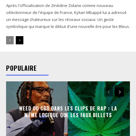
Après l'officialisation de Zinédine Zidane comme nouveau
sélectionneur de l'équipe de France, Kylian Mbappé lui a adressé
un message chaleureux sur les réseaux sociaux. Un geste
symbolique qui marque le début d'une nouvelle ère pour les Bleus.
POPULAIRE
WEED OU CBD DANS LES CLIPS DE RAP : LA
MÊME LOGIQUE QUE LES FAUX BILLETS