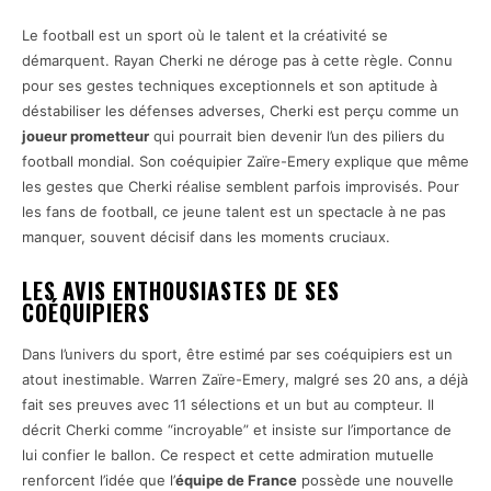
Le football est un sport où le talent et la créativité se
démarquent. Rayan Cherki ne déroge pas à cette règle. Connu
pour ses gestes techniques exceptionnels et son aptitude à
déstabiliser les défenses adverses, Cherki est perçu comme un
joueur prometteur
qui pourrait bien devenir l’un des piliers du
football mondial. Son coéquipier Zaïre-Emery explique que même
les gestes que Cherki réalise semblent parfois improvisés. Pour
les fans de football, ce jeune talent est un spectacle à ne pas
manquer, souvent décisif dans les moments cruciaux.
LES AVIS ENTHOUSIASTES DE SES
COÉQUIPIERS
Dans l’univers du sport, être estimé par ses coéquipiers est un
atout inestimable. Warren Zaïre-Emery, malgré ses 20 ans, a déjà
fait ses preuves avec 11 sélections et un but au compteur. Il
décrit Cherki comme “incroyable” et insiste sur l’importance de
lui confier le ballon. Ce respect et cette admiration mutuelle
renforcent l’idée que l’
équipe de France
possède une nouvelle