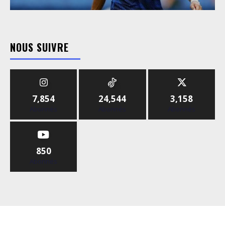
NOUS SUIVRE
7,854
24,544
3,158
Abonnés
Abonnés
Abonnés
850
Abonnés