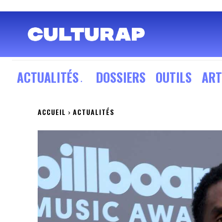
ACTUALITÉS
DOSSIERS
OUTILS
ART
ACCUEIL
ACTUALITÉS