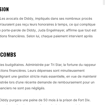
SION
. Les avocats de Diddy, impliqués dans ses nombreux procès
 n’auraient pas reçu leurs honoraires à temps, ce qui complique
e porte-parole de Diddy, Juda Engelmayer, affirme que tout est
tions financières. Selon lui, chaque paiement intervient après
 COMBS
es budgétaires. Administrée par Tri Star, la fortune du rappeur
ictions financières. Leurs dépenses sont minutieusement
ignant une gestion stricte mais essentielle, en vue de maintenir
illustrée lors d’une récente demande de remboursement pour un
nanciers ne sont pas négligés.
 Diddy purgera une peine de 50 mois à la prison de Fort Dix.