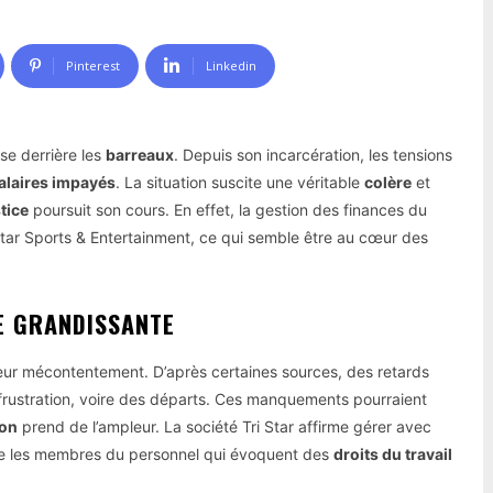
Pinterest
Linkedin
se derrière les
barreaux
. Depuis son incarcération, les tensions
alaires impayés
. La situation suscite une véritable
colère
et
tice
poursuit son cours. En effet, la gestion des finances du
Star Sports & Entertainment, ce qui semble être au cœur des
RE GRANDISSANTE
eur mécontentement. D’après certaines sources, des retards
frustration, voire des départs. Ces manquements pourraient
ion
prend de l’ampleur. La société Tri Star affirme gérer avec
uère les membres du personnel qui évoquent des
droits du travail