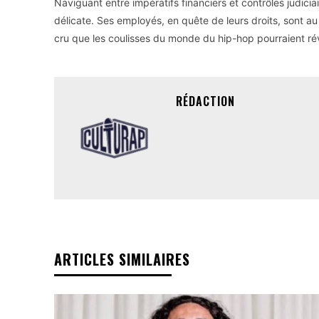
Naviguant entre impératifs financiers et contrôles judici
délicate. Ses employés, en quête de leurs droits, sont au 
cru que les coulisses du monde du hip-hop pourraient rév
RÉDACTION
ARTICLES SIMILAIRES