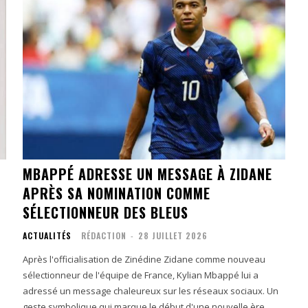
MBAPPÉ ADRESSE UN MESSAGE À ZIDANE
APRÈS SA NOMINATION COMME
SÉLECTIONNEUR DES BLEUS
ACTUALITÉS
RÉDACTION
-
28 JUILLET 2026
Après l'officialisation de Zinédine Zidane comme nouveau
sélectionneur de l'équipe de France, Kylian Mbappé lui a
adressé un message chaleureux sur les réseaux sociaux. Un
geste symbolique qui marque le début d'une nouvelle ère