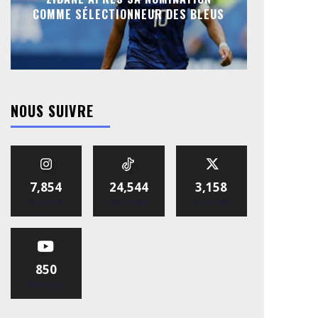
COMME SÉLECTIONNEUR DES BLEUS
NOUS SUIVRE
7,854
24,544
3,158
Abonnés
Abonnés
Abonnés
850
Abonnés