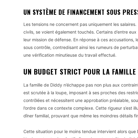
UN SYSTÈME DE FINANCEMENT SOUS PRES
Les tensions ne concernent pas uniquement les salaires
civils, se voient également touchés. Certains d’entre eux
leur mission de défense. En réponse à ces accusations, l
sous contrôle, contredisant ainsi les rumeurs de perturba
une vérification minutieuse du travail effectué.
UN BUDGET STRICT POUR LA FAMILLE
La famille de Diddy n’échappe pas non plus aux contraint
est scrutée à la loupe, imposant à ses proches des restr
contrôlées et nécessitent une approbation préalable, soul
l’ordre dans ce contexte complexe. Cette rigueur s’est 
dîner familial, prouvant que même les moindres détails fi
Cette situation pour le moins tendue intervient alors que