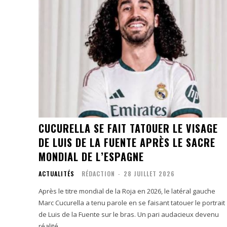
CUCURELLA SE FAIT TATOUER LE VISAGE
DE LUIS DE LA FUENTE APRÈS LE SACRE
MONDIAL DE L’ESPAGNE
ACTUALITÉS
RÉDACTION
-
28 JUILLET 2026
Après le titre mondial de la Roja en 2026, le latéral gauche
Marc Cucurella a tenu parole en se faisant tatouer le portrait
de Luis de la Fuente sur le bras. Un pari audacieux devenu
réalité.