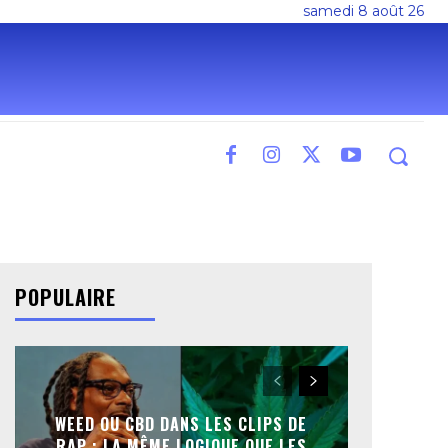
samedi 8 août 26
POPULAIRE
WEED OU CBD DANS LES CLIPS DE
RAP : LA MÊME LOGIQUE QUE LES