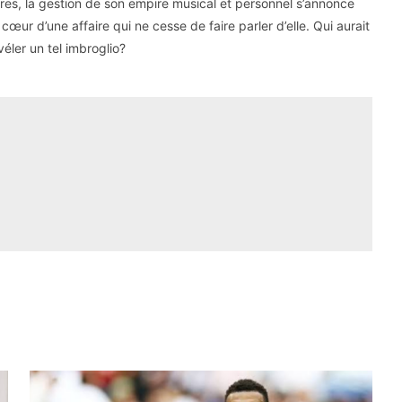
aires, la gestion de son empire musical et personnel s’annonce
cœur d’une affaire qui ne cesse de faire parler d’elle. Qui aurait
éler un tel imbroglio?