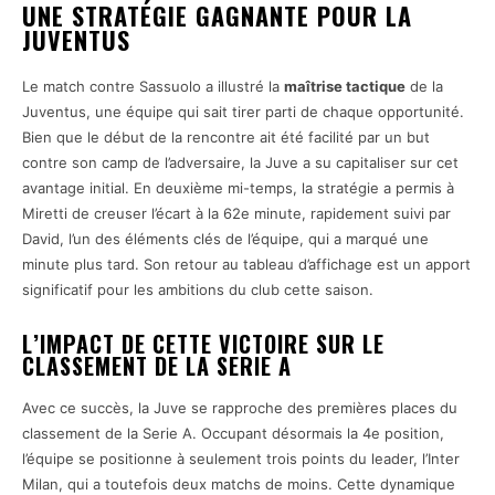
UNE STRATÉGIE GAGNANTE POUR LA
JUVENTUS
Le match contre Sassuolo a illustré la
maîtrise tactique
de la
Juventus, une équipe qui sait tirer parti de chaque opportunité.
Bien que le début de la rencontre ait été facilité par un but
contre son camp de l’adversaire, la Juve a su capitaliser sur cet
avantage initial. En deuxième mi-temps, la stratégie a permis à
Miretti de creuser l’écart à la 62e minute, rapidement suivi par
David, l’un des éléments clés de l’équipe, qui a marqué une
minute plus tard. Son retour au tableau d’affichage est un apport
significatif pour les ambitions du club cette saison.
L’IMPACT DE CETTE VICTOIRE SUR LE
CLASSEMENT DE LA SERIE A
Avec ce succès, la Juve se rapproche des premières places du
classement de la Serie A. Occupant désormais la 4e position,
l’équipe se positionne à seulement trois points du leader, l’Inter
Milan, qui a toutefois deux matchs de moins. Cette dynamique