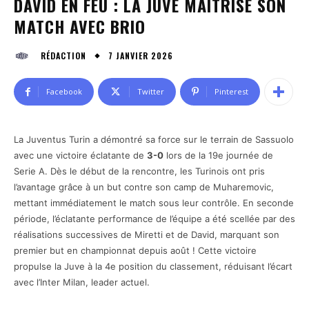
DAVID EN FEU : LA JUVE MAÎTRISE SON
MATCH AVEC BRIO
7 JANVIER 2026
RÉDACTION
Facebook
Twitter
Pinterest
La Juventus Turin a démontré sa force sur le terrain de Sassuolo
avec une victoire éclatante de
3-0
lors de la 19e journée de
Serie A. Dès le début de la rencontre, les Turinois ont pris
l’avantage grâce à un but contre son camp de Muharemovic,
mettant immédiatement le match sous leur contrôle. En seconde
période, l’éclatante performance de l’équipe a été scellée par des
réalisations successives de Miretti et de David, marquant son
premier but en championnat depuis août ! Cette victoire
propulse la Juve à la 4e position du classement, réduisant l’écart
avec l’Inter Milan, leader actuel.