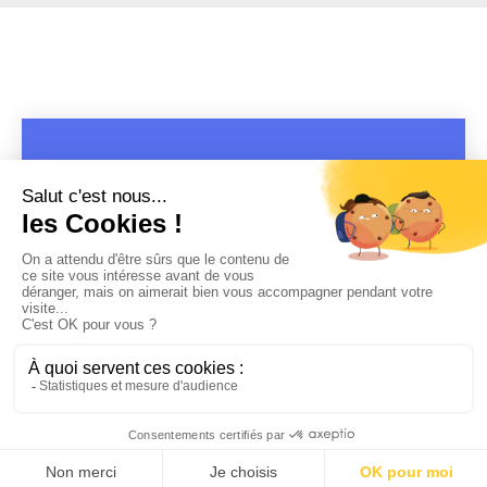
COPYRIGHT 2019 - 2026 @CULTURAP | MARQUE DÉPOSÉE |
MADE WITH PASSION
MENTIONS LÉGALES
-
POLITIQUE DE CONFIDENTIALITÉ
-
PLAYLIST RAP
FRANÇAIS
-
CONTACT