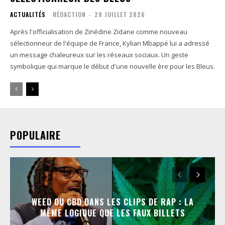
ACTUALITÉS
RÉDACTION
-
28 JUILLET 2026
Après l'officialisation de Zinédine Zidane comme nouveau
sélectionneur de l'équipe de France, Kylian Mbappé lui a adressé
un message chaleureux sur les réseaux sociaux. Un geste
symbolique qui marque le début d'une nouvelle ère pour les Bleus.
POPULAIRE
WEED OU CBD DANS LES CLIPS DE RAP : LA
MÊME LOGIQUE QUE LES FAUX BILLETS