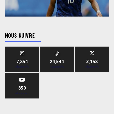
NOUS SUIVRE
7,854
24,544
3,158
Abonnés
Abonnés
Abonnés
850
Abonnés