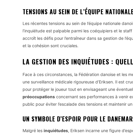
TENSIONS AU SEIN DE L’ÉQUIPE NATIONA
Les récentes tensions au sein de l’équipe nationale danoi
l’inquiétude est palpable parmi les coéquipiers et le staff
accroît les défis pour l’entraîneur dans sa gestion de l’é
et la cohésion sont cruciales.
LA GESTION DES INQUIÉTUDES : QUEL
Face à ces circonstances, la Fédération danoise et les mé
une surveillance médicale rigoureuse d’Eriksen. Il est c
pour protéger le joueur tout en envisageant une éventuelle
préoccupations
concernant ses performances à venir e
public pour éviter l’escalade des tensions et maintenir u
UN SYMBOLE D’ESPOIR POUR LE DANEMA
Malgré les
inquiétudes
, Eriksen incarne une figure d’es