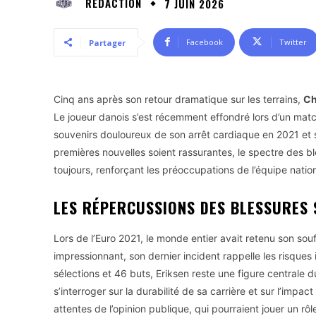
RÉDACTION
7 JUIN 2026
Facebook
Twitter
Partager
Cinq ans après son retour dramatique sur les terrains,
Ch
Le joueur danois s’est récemment effondré lors d’un mat
souvenirs douloureux de son arrêt cardiaque en 2021 et
premières nouvelles soient rassurantes, le spectre des b
toujours, renforçant les préoccupations de l’équipe natio
LES RÉPERCUSSIONS DES BLESSURES 
Lors de l’Euro 2021, le monde entier avait retenu son souf
impressionnant, son dernier incident rappelle les risques
sélections et 46 buts, Eriksen reste une figure centrale 
s’interroger sur la durabilité de sa carrière et sur l’imp
attentes de l’opinion publique, qui pourraient jouer un r