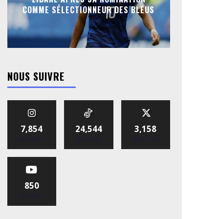
COMME SÉLECTIONNEUR DES BLEUS
NOUS SUIVRE
7,854
24,544
3,158
Abonnés
Abonnés
Abonnés
850
Abonnés