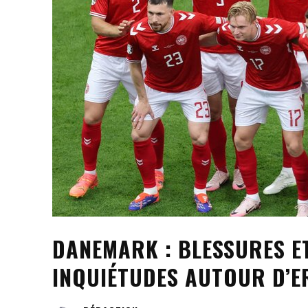
DANEMARK : BLESSURES E
INQUIÉTUDES AUTOUR D’E