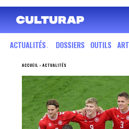
ACTUALITÉS
DOSSIERS
OUTILS
ART
ACCUEIL
ACTUALITÉS