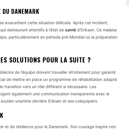
LE DU DANEMARK
se exacerbent cette situation délicate. Après cet incident,
 qui demeurent attentifs à l’état de
santé
d’Eriksen. Ce malaise
quipe, particulièrement en période pré-Mondial où la préparation
LES SOLUTIONS POUR LA SUITE ?
decins de l’équipe doivent travailler étroitement pour garantir
rucial de mettre en place un programme de réhabilitation adapté
 transition vers un rôle différent si nécessaire. Les
xigent également une communication transparente avec le
n soutien unanime derrière Eriksen et ses coéquipiers.
RK
poir et de résilience pour le Danemark. Son courage inspire non