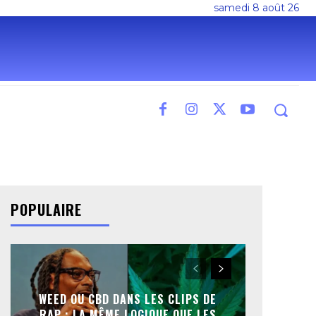
samedi 8 août 26
POPULAIRE
WEED OU CBD DANS LES CLIPS DE
RAP : LA MÊME LOGIQUE QUE LES