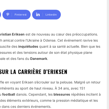
Pinterest
Linkedin
ristian Eriksen
est de nouveau au cœur des préoccupations.
ch amical contre l’Ukraine à Odense. Cet événement ravive les
 suscite des
inquiétudes
quant à sa santé actuelle. Bien que les
lessures et des tensions autour de son état physique plane
nale et des fans du
Danemark
.
SUR LA CARRIÈRE D’ERIKSEN
fle en voyant Eriksen s’écrouler sur la pelouse. Malgré un retour
 inhérents au sport de haut niveau. À 34 ans, avec 151
du
football
danois. Cependant, les
blessures
répétées incitent à
act des éléments extérieurs, comme la pression médiatique et les
ôle dans ces derniers événements.