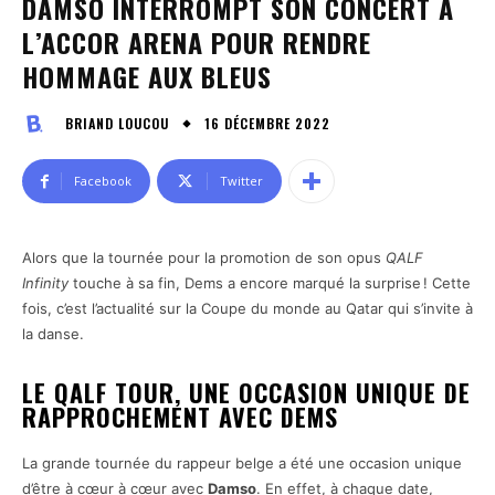
DAMSO INTERROMPT SON CONCERT À
L’ACCOR ARENA POUR RENDRE
HOMMAGE AUX BLEUS
16 DÉCEMBRE 2022
BRIAND LOUCOU
Facebook
Twitter
Alors que la tournée pour la promotion de son opus
QALF
Infinity
touche à sa fin, Dems a encore marqué la surprise ! Cette
fois, c’est l’actualité sur la Coupe du monde au Qatar qui s’invite à
la danse.
LE QALF TOUR, UNE OCCASION UNIQUE DE
RAPPROCHEMENT AVEC DEMS
La grande tournée du rappeur belge a été une occasion unique
d’être à cœur à cœur avec
Damso
. En effet, à chaque date,