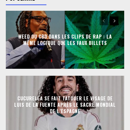
WEED OU CBD DANS LES CLIPS DE RAP : LA
MÊME LOGIQUE QUE LES FAUX BILLETS
CUCURELLA SE FAIT TATOUER LE VISAGE DE
LUIS DE LA FUENTE APRÈS LE SACRE MONDIAL
DE L’ESPAGNE