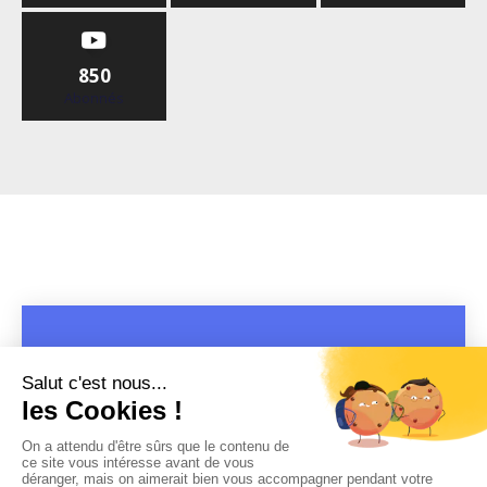
850
Abonnés