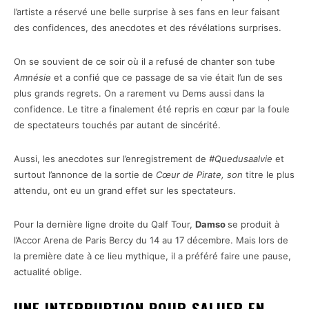
l’artiste a réservé une belle surprise à ses fans en leur faisant
des confidences, des anecdotes et des révélations surprises.
On se souvient de ce soir où il a refusé de chanter son tube
Amnésie
et a confié que ce passage de sa vie était l’un de ses
plus grands regrets. On a rarement vu Dems aussi dans la
confidence. Le titre a finalement été repris en cœur par la foule
de spectateurs touchés par autant de sincérité.
Aussi, les anecdotes sur l’enregistrement de
#Quedusaalvie
et
surtout l’annonce de la sortie de
Cœur de Pirate, son
titre le plus
attendu, ont eu un grand effet sur les spectateurs.
Pour la dernière ligne droite du Qalf Tour,
Damso
se produit à
l’Accor Arena de Paris Bercy du 14 au 17 décembre. Mais lors de
la première date à ce lieu mythique, il a préféré faire une pause,
actualité oblige.
UNE INTERRUPTION POUR SALUER EN