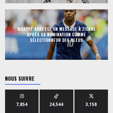
MBAPPÉ ADRESSE UN MESSAGE À ZIDANE
APRÈS SA NOMINATION COMME
SÉLECTIONNEUR DES BLEUS
NOUS SUIVRE
7,854
24,544
3,158
Abonnés
Abonnés
Abonnés