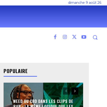
dimanche 9 août 26
POPULAIRE
WEED OU CBD DANS LES CLIPS DE
RAP : LA MÊME LOGIQUE QUE LES