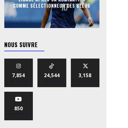
COMME SÉLECTIONNEUR DES BLEUS
NOUS SUIVRE
7,854
24,544
3,158
Abonnés
Abonnés
Abonnés
850
Abonnés