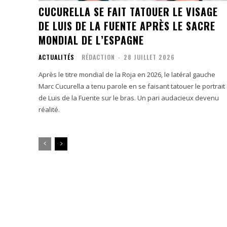
CUCURELLA SE FAIT TATOUER LE VISAGE
DE LUIS DE LA FUENTE APRÈS LE SACRE
MONDIAL DE L’ESPAGNE
ACTUALITÉS
RÉDACTION
-
28 JUILLET 2026
Après le titre mondial de la Roja en 2026, le latéral gauche
Marc Cucurella a tenu parole en se faisant tatouer le portrait
de Luis de la Fuente sur le bras. Un pari audacieux devenu
réalité.