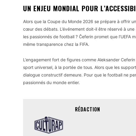
UN ENJEU MONDIAL POUR L’ACCESSIBI
Alors que la Coupe du Monde 2026 se prépare à offrir un s
cœur des débats. L’événement doit-il être réservé à une 
les passionnés de football ? Čeferin promet que l’UEFA ma
même transparence chez la FIFA.
L’engagement fort de figures comme Aleksander Ceferin me
sport universel, à la portée de tous. Alors que les suppor
dialogue constructif demeure. Pour que le football ne pe
passionnés du monde entier.
RÉDACTION