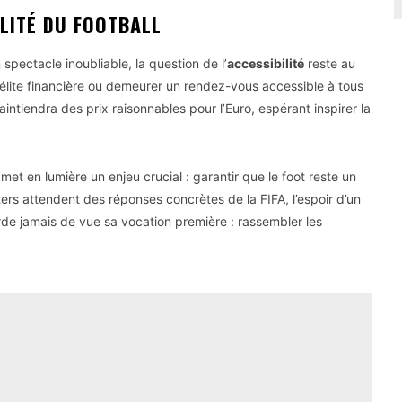
LITÉ DU FOOTBALL
pectacle inoubliable, la question de l’
accessibilité
reste au
élite financière ou demeurer un rendez-vous accessible à tous
intiendra des prix raisonnables pour l’Euro, espérant inspirer la
t en lumière un enjeu crucial : garantir que le foot reste un
ters attendent des réponses concrètes de la FIFA, l’espoir d’un
rde jamais de vue sa vocation première : rassembler les