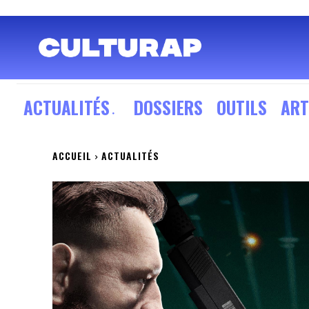
ACTUALITÉS
DOSSIERS
OUTILS
ART
ACCUEIL
ACTUALITÉS