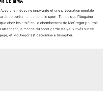
NS LE MMA
 ? Avec une médecine innovante et une préparation mentale
andards de performance dans le sport. Tandis que l’Ibogaïne
tique chez les athlètes, le cheminement de McGregor pourrait
 En attendant, le monde du sport garde les yeux rivés sur ce
agé, et McGregor est déterminé à triompher.