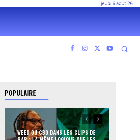
jeudi 6 août 26
POPULAIRE
WEED OU CBD DANS LES CLIPS DE
RAP : LA MÊME LOGIQUE QUE LES