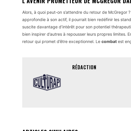
L’AVENIR PROMETTEUR DE MCGREGOR DA
Alors, à quoi peut-on s’attendre du retour de McGregor
approfondie à son actif, il pourrait bien redéfinir les st
suscite davantage d’intérêt pour son potentiel thérapeu
bien inspirer d’autres à repousser leurs propres limites.
retour qui promet d’être exceptionnel. Le
combat
est eng
RÉDACTION