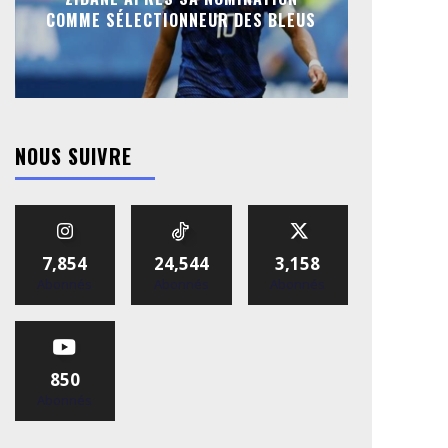
COMME SÉLECTIONNEUR DES BLEUS
NOUS SUIVRE
7,854
24,544
3,158
Abonnés
Abonnés
Abonnés
850
Abonnés