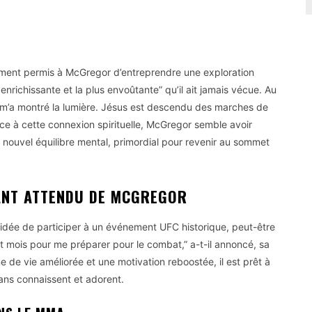
lement permis à McGregor d’entreprendre une exploration
s enrichissante et la plus envoûtante” qu’il ait jamais vécue. Au
 m’a montré la lumière. Jésus est descendu des marches de
ce à cette connexion spirituelle, McGregor semble avoir
 nouvel équilibre mental, primordial pour revenir au sommet
TANT ATTENDU DE MCGREGOR
’idée de participer à un événement UFC historique, peut-être
it mois pour me préparer pour le combat,” a-t-il annoncé, sa
 de vie améliorée et une motivation reboostée, il est prêt à
ans connaissent et adorent.