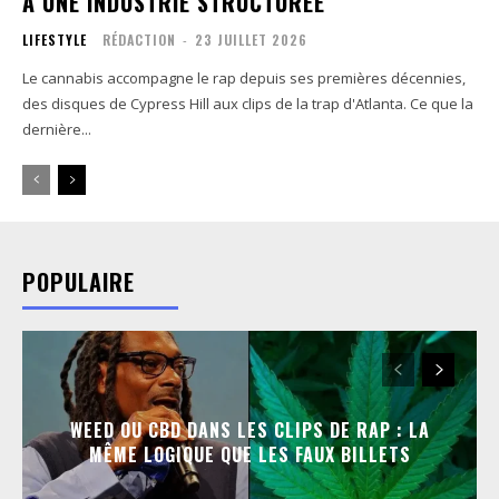
À UNE INDUSTRIE STRUCTURÉE
LIFESTYLE
RÉDACTION
-
23 JUILLET 2026
Le cannabis accompagne le rap depuis ses premières décennies,
des disques de Cypress Hill aux clips de la trap d'Atlanta. Ce que la
dernière...
POPULAIRE
WEED OU CBD DANS LES CLIPS DE RAP : LA
MÊME LOGIQUE QUE LES FAUX BILLETS