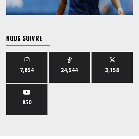
NOUS SUIVRE
7,854
24,544
3,158
Abonnés
Abonnés
Abonnés
850
Abonnés