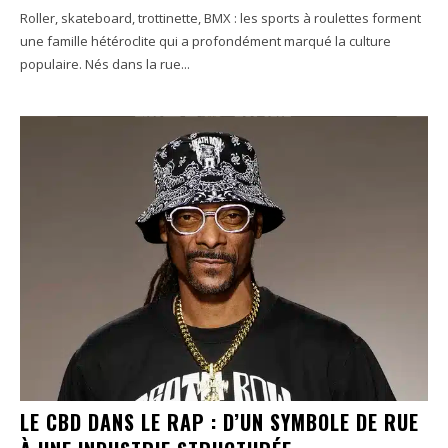
Roller, skateboard, trottinette, BMX : les sports à roulettes forment
une famille hétéroclite qui a profondément marqué la culture
populaire. Nés dans la rue...
LE CBD DANS LE RAP : D’UN SYMBOLE DE RUE