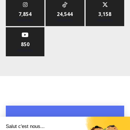
7,854
24,544
3,158
Abonnés
Abonnés
Abonnés
850
Abonnés