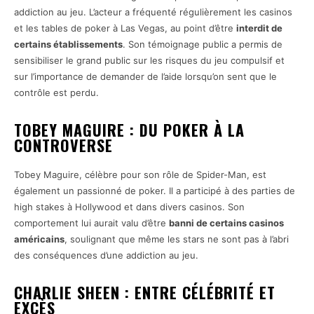
addiction au jeu. L’acteur a fréquenté régulièrement les casinos
et les tables de poker à Las Vegas, au point d’être
interdit de
certains établissements
. Son témoignage public a permis de
sensibiliser le grand public sur les risques du jeu compulsif et
sur l’importance de demander de l’aide lorsqu’on sent que le
contrôle est perdu.
TOBEY MAGUIRE : DU POKER À LA
CONTROVERSE
Tobey Maguire, célèbre pour son rôle de Spider-Man, est
également un passionné de poker. Il a participé à des parties de
high stakes à Hollywood et dans divers casinos. Son
comportement lui aurait valu d’être
banni de certains casinos
américains
, soulignant que même les stars ne sont pas à l’abri
des conséquences d’une addiction au jeu.
CHARLIE SHEEN : ENTRE CÉLÉBRITÉ ET
EXCÈS