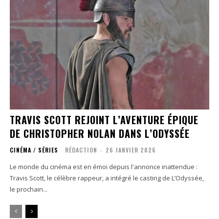
TRAVIS SCOTT REJOINT L’AVENTURE ÉPIQUE
DE CHRISTOPHER NOLAN DANS L’ODYSSÉE
CINÉMA / SÉRIES
RÉDACTION
-
26 JANVIER 2026
Le monde du cinéma est en émoi depuis l'annonce inattendue :
Travis Scott, le célèbre rappeur, a intégré le casting de L’Odyssée,
le prochain...