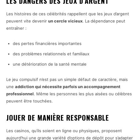
LES DANGERS DES JEUX D’ARGENT
Les histoires de ces célébrités rappellent que les jeux d’argent
peuvent vite devenir
un cercle vicieux
. La dépendance peut
entraîner :
des pertes financières importantes
des problèmes relationnels et familiaux
une détérioration de la santé mentale
Le jeu compulsif n’est pas un simple défaut de caractère, mais
une
addiction qui nécessite parfois un accompagnement
professionnel
. Même les personnes les plus aisées ou célèbres
peuvent être touchées.
JOUER DE MANIÈRE RESPONSABLE
Les casinos, qu’ils soient en ligne ou physiques, proposent
aujourd’hui une grande variété d’options de dépôt pour s’adapter