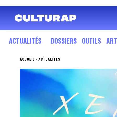
ACTUALITÉS
DOSSIERS
OUTILS
ART
ACCUEIL
ACTUALITÉS