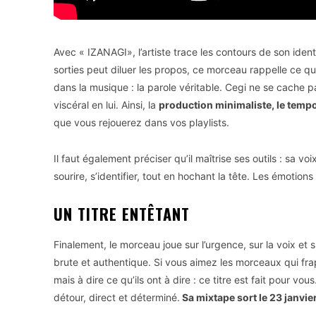
Avec « IZANAGI», l’artiste trace les contours de son ident
sorties peut diluer les propos, ce morceau rappelle ce qu
dans la musique : la parole véritable. Cegi ne se cache pas,
viscéral en lui. Ainsi, la
production minimaliste, le tempo 
que vous rejouerez dans vos playlists.
Il faut également préciser qu’il maîtrise ses outils : sa vo
sourire, s’identifier, tout en hochant la tête. Les émotions
UN TITRE ENTÊTANT
Finalement, le morceau joue sur l’urgence, sur la voix et 
brute et authentique. Si vous aimez les morceaux qui fra
mais à dire ce qu’ils ont à dire : ce titre est fait pour vo
détour, direct et déterminé.
Sa mixtape sort le 23 janvi