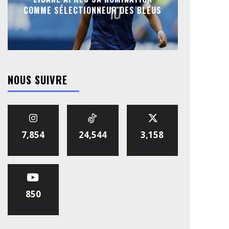
COMME SÉLECTIONNEUR DES BLEUS
NOUS SUIVRE
7,854
24,544
3,158
Abonnés
Abonnés
Abonnés
850
Abonnés