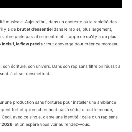
ité musicale. Aujourd’hui, dans un contexte où la rapidité des
’il y a de
brut et d’essentiel
dans le rap et, plus largement,
 il ne parle pas : il se montre et il rappe ce qu’il y a de plus
incisif, le flow précis
: tout converge pour créer ce morceau
ix, son écriture, son univers. Dans son rap sans filtre on réussit à
 sont là et se transmettent.
sur une production sans fioritures pour installer une ambiance
ppent fort et qui ne cherchent pas à séduire tout le monde,
us. Cegi, avec ce single, clame une identité : celle d’un rap sans
er 2026
, et on espère vous voir au rendez-vous.