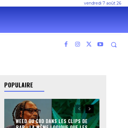
vendredi 7 août 26
POPULAIRE
WEED OU CBD DANS LES CLIPS DE
RAP : LA MÊME LOGIQUE QUE LES