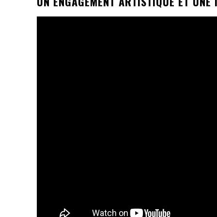
UN ENGAGEMENT ARTISTIQUE ET UNE I