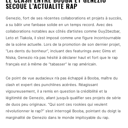
SECOUE L’ACTUALITÉ RAP
Genezio, fort de ses récentes collaborations et projets à succès,
a su bâtir une fanbase solide en un temps record. Avec des
collaborations notables aux côtés d’artistes comme Guy2bezbar,
Leto et Tiakola, il s’est imposé comme une figure incontournable
de la scène actuelle. Lors de la promotion de son dernier projet,
“Les dents du bonheur”, incluant des featurings avec Gims et
Niska, Genezio n’a pas hésité à déclarer haut et fort que le rap
français est à même de “tabasser” le rap américain.
Ce point de vue audacieux n’a pas échappé à Booba, maître du
clash et expert des punchlines acérées. Réagissant
vigoureusement, il a remis en question la crédibilité et la
légitimité de Genezio, allant jusqu’à qualifier ses projets de série
de duos peu originaux. “Qui sont ces rookies qui veulent
révolutionner le rap?” s’est interrogé Booba, pointant du doigt la
marginalité de Genezio dans le monde impitoyable du rap.