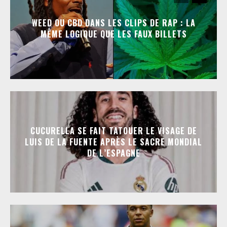
WEED OU CBD DANS LES CLIPS DE RAP : LA
MÊME LOGIQUE QUE LES FAUX BILLETS
CUCURELLA SE FAIT TATOUER LE VISAGE DE
LUIS DE LA FUENTE APRÈS LE SACRE MONDIAL
DE L’ESPAGNE