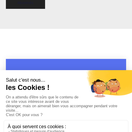
Abonnés
COPYRIGHT 2019 - 2026 @CULTURAP | MARQUE DÉPOSÉE |
MADE WITH PASSION
MENTIONS LÉGALES
-
POLITIQUE DE CONFIDENTIALITÉ
-
PLAYLIST RAP