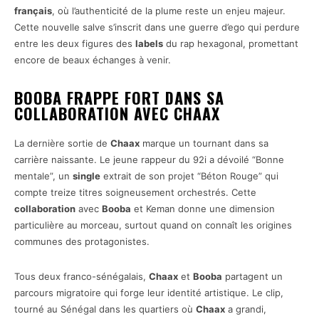
français
, où l’authenticité de la plume reste un enjeu majeur.
Cette nouvelle salve s’inscrit dans une guerre d’ego qui perdure
entre les deux figures des
labels
du rap hexagonal, promettant
encore de beaux échanges à venir.
BOOBA FRAPPE FORT DANS SA
COLLABORATION AVEC CHAAX
La dernière sortie de
Chaax
marque un tournant dans sa
carrière naissante. Le jeune rappeur du 92i a dévoilé “Bonne
mentale”, un
single
extrait de son projet “Béton Rouge” qui
compte treize titres soigneusement orchestrés. Cette
collaboration
avec
Booba
et Keman donne une dimension
particulière au morceau, surtout quand on connaît les origines
communes des protagonistes.
Tous deux franco-sénégalais,
Chaax
et
Booba
partagent un
parcours migratoire qui forge leur identité artistique. Le clip,
tourné au Sénégal dans les quartiers où
Chaax
a grandi,