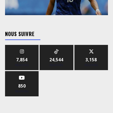
NOUS SUIVRE
7,854
24,544
3,158
Abonnés
Abonnés
Abonnés
850
Abonnés