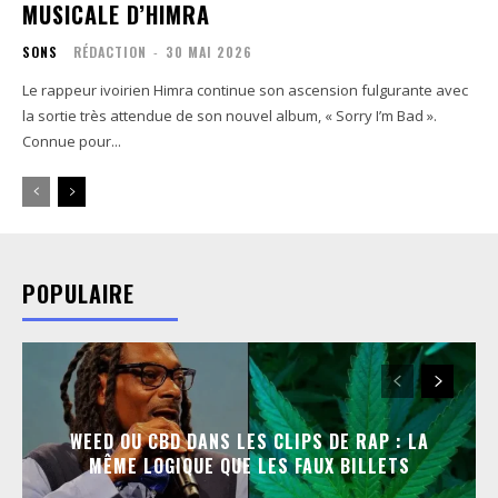
MUSICALE D’HIMRA
SONS
RÉDACTION
-
30 MAI 2026
Le rappeur ivoirien Himra continue son ascension fulgurante avec
la sortie très attendue de son nouvel album, « Sorry I’m Bad ».
Connue pour...
POPULAIRE
WEED OU CBD DANS LES CLIPS DE RAP : LA
MÊME LOGIQUE QUE LES FAUX BILLETS