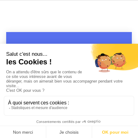
COPYRIGHT 2019 - 2026 @CULTURAP | MARQUE DÉPOSÉE |
MADE WITH PASSION
MENTIONS LÉGALES
-
POLITIQUE DE CONFIDENTIALITÉ
-
PLAYLIST RAP
FRANÇAIS
-
CONTACT