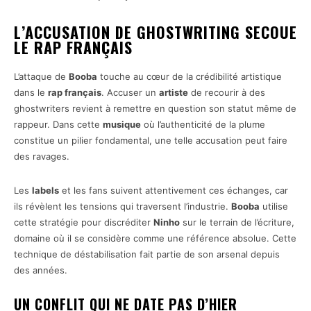
L’ACCUSATION DE GHOSTWRITING SECOUE
LE RAP FRANÇAIS
L’attaque de
Booba
touche au cœur de la crédibilité artistique
dans le
rap français
. Accuser un
artiste
de recourir à des
ghostwriters revient à remettre en question son statut même de
rappeur. Dans cette
musique
où l’authenticité de la plume
constitue un pilier fondamental, une telle accusation peut faire
des ravages.
Les
labels
et les fans suivent attentivement ces échanges, car
ils révèlent les tensions qui traversent l’industrie.
Booba
utilise
cette stratégie pour discréditer
Ninho
sur le terrain de l’écriture,
domaine où il se considère comme une référence absolue. Cette
technique de déstabilisation fait partie de son arsenal depuis
des années.
UN CONFLIT QUI NE DATE PAS D’HIER