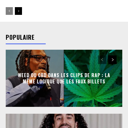
POPULAIRE
WEED OU CBD DANS LES CLIPS DE RAP : LA
MÊME LOGIQUE QUE LES FAUX BILLETS