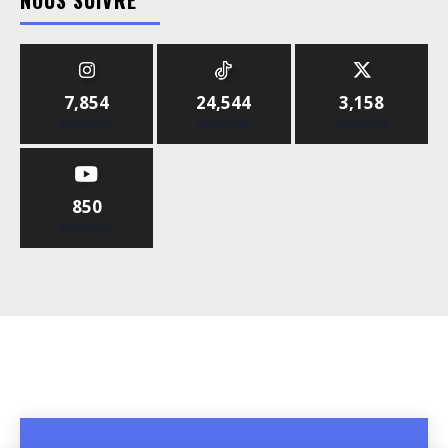
NOUS SUIVRE
7,854
24,544
3,158
Abonnés
Abonnés
Abonnés
850
Abonnés