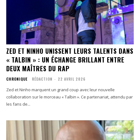
ZED ET NINHO UNISSENT LEURS TALENTS DANS
« TALBIN » : UN ÉCHANGE BRILLANT ENTRE
DEUX MAÎTRES DU RAP
CHRONIQUE
RÉDACTION
-
22 AVRIL 2026
Zed et Ninho marquent un grand coup avec leur nouvelle
collaboration sur le morceau « Talbin ». Ce partenariat, attendu par
les fans de...