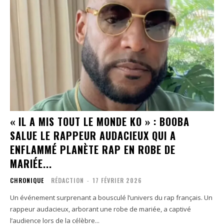
« IL A MIS TOUT LE MONDE KO » : BOOBA
SALUE LE RAPPEUR AUDACIEUX QUI A
ENFLAMMÉ PLANÈTE RAP EN ROBE DE
MARIÉE...
CHRONIQUE
RÉDACTION
-
17 FÉVRIER 2026
Un événement surprenant a bousculé l’univers du rap français. Un
rappeur audacieux, arborant une robe de mariée, a captivé
l’audience lors de la célèbre...