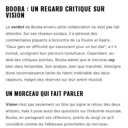
BOOBA : UN REGARD CRITIQUE SUR
VISION
Le
verdict
de Booba envers cette collaboration ne s’est pas fait
attendre. Sur ses réseaux sociaux, il a adressé des
commentaires piquants à l’encontre de La Fouine et Kaaris.
“Deux gars en difficulté qui s’associent pour un bol d’air”, a-t-il
ironisé, soulignant leur parcours tumultueux. Cependant, au-
delà des critiques acerbes, Booba admet que le morceau
rap
bien dans l’ensemble. Son analyse, bien que tranchée, témoigne
d’une reconnaissance tacite du talent indéniable des deux
rappeurs, malgré des réserves sur leur avenir musical.
UN MORCEAU QUI FAIT PARLER
Vision
n’est pas seulement un titre qui signe le retour des deux
artistes, mais il pose aussi des questions sur l’industrie musicale.
Booba, en partageant ses réflexions, pointe du doigt ce qu’il
considère comme les faiblesses potentielles du morceau :