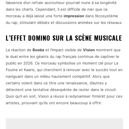
l’absence d’un refrain accrocheur pourrait nuire à sa longévité
dans les charts. Cependant, il est difficile de nier que ce
morceau a déjà laissé une forte
impression
dans l’écosystème
du rap, stimulant débats et discussions animées sur les réseaux.
L’EFFET DOMINO SUR LA SCÈNE MUSICALE
La réaction de
Booba
et l’impact visible de
Vision
montrent que
le duel entre les géants du rap français continue de captiver le
public en 2026. Ce morceau symbolise un moment clé pour La
Fouine et Kaaris, qui cherchent à renouer avec le succès tout en
naviguant dans un milieu hautement compétitif. Alors que
certains voient dans ce titre une renaissance, d’autres y
détectent une tentative désespérée de rester dans le circuit.
Quoi qu’il en soit, Vision a réussi à redynamiser l’intérêt pour ces
artistes, prouvant qu’ils ont encore beaucoup à offrir.