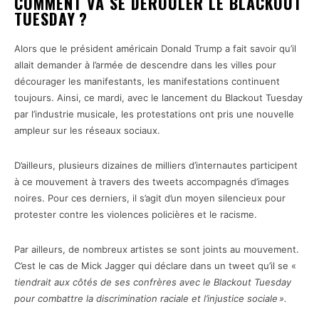
COMMENT VA SE DÉROULER LE BLACKOUT
TUESDAY ?
Alors que le président américain Donald Trump a fait savoir qu’il
allait demander à l’armée de descendre dans les villes pour
décourager les manifestants, les manifestations continuent
toujours. Ainsi, ce mardi, avec le lancement du Blackout Tuesday
par l’industrie musicale, les protestations ont pris une nouvelle
ampleur sur les réseaux sociaux.
D’ailleurs, plusieurs dizaines de milliers d’internautes participent
à ce mouvement à travers des tweets accompagnés d’images
noires. Pour ces derniers, il s’agit d’un moyen silencieux pour
protester contre les violences policières et le racisme.
Par ailleurs, de nombreux artistes se sont joints au mouvement.
C’est le cas de Mick Jagger qui déclare dans un tweet qu’il se «
tiendrait aux côtés de ses confrères avec le Blackout Tuesday
pour combattre la discrimination raciale et l’injustice sociale ».