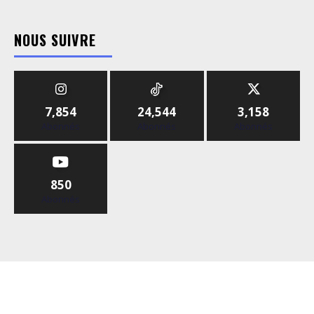
NOUS SUIVRE
7,854
24,544
3,158
Abonnés
Abonnés
Abonnés
850
Abonnés