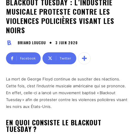
BLACKOUT TUESDAY : L’INDUSTRIE
MUSICALE PROTESTE CONTRE LES
VIOLENCES POLICIÈRES VISANT LES
NOIRS
3 JUIN 2020
BRIAND LOUCOU
Facebook
Twitter
La mort de George Floyd continue de susciter des réactions.
Cette fois, c’est l’industrie musicale américaine qui se prononce.
En effet, celle-ci a lancé un mouvement baptisé « Blackout
Tuesday » afin de protester contre les violences policières visant
les noirs aux États-Unis.
EN QUOI CONSISTE LE BLACKOUT
TUESDAY ?