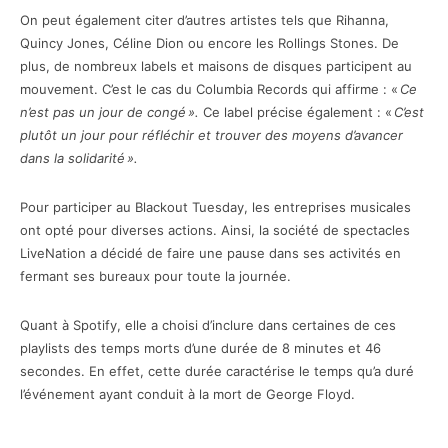
On peut également citer d’autres artistes tels que Rihanna,
Quincy Jones, Céline Dion ou encore les Rollings Stones. De
plus, de nombreux labels et maisons de disques participent au
mouvement. C’est le cas du Columbia Records qui affirme : «
Ce
n’est pas un jour de congé ».
Ce label précise également : «
C’est
plutôt un jour pour réfléchir et trouver des moyens d’avancer
dans la solidarité ».
Pour participer au Blackout Tuesday, les entreprises musicales
ont opté pour diverses actions. Ainsi, la société de spectacles
LiveNation a décidé de faire une pause dans ses activités en
fermant ses bureaux pour toute la journée.
Quant à Spotify, elle a choisi d’inclure dans certaines de ces
playlists des temps morts d’une durée de 8 minutes et 46
secondes. En effet, cette durée caractérise le temps qu’a duré
l’événement ayant conduit à la mort de George Floyd.