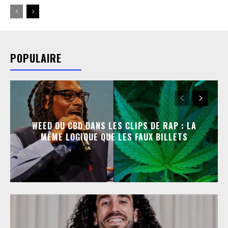
POPULAIRE
WEED OU CBD DANS LES CLIPS DE RAP : LA
MÊME LOGIQUE QUE LES FAUX BILLETS