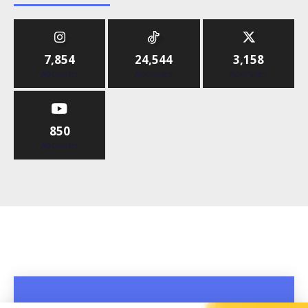
7,854
24,544
3,158
Abonnés
Abonnés
Abonnés
850
Abonnés