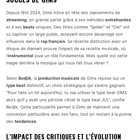
Depuis l’été 2024, Gims trône en tête des classements de
streaming
, en grande partie grâce à ses mélodies
entraînantes
et à ses
beats
uniques. Des titres comme “Spider” et “Ciel” ont
su captiver un large public, asseyant encore davantage son
influence dans le
rap français
. Sa récente distinction avec un
disque de diamant prouve l’impact de sa recette musicale, où
l’
instrumental
joue un rôle fondamental. Mais quelle est cette
magie derrière la musique qui nous fait tous vibrer ?
Selon
Bedjik
, la
production musicale
de Gims repose sur un
type beat
distinctif, un choix stratégique qui s’avère gagnant.
“Pour faire un hit aujourd’hui, tu vas utiliser le type beat GIMS
alors qu’il y avait une période c’était le type beat JUL”, confie
Bedjik. Cette particularité permet à Gims de maintenir une
connexion particulière avec ses fans, tout en restant à la pointe
des
tendances
.
L’IMPACT DES CRITIQUES ET L’ÉVOLUTION