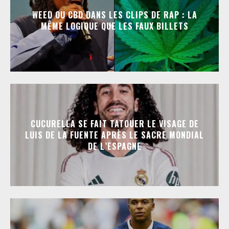
WEED OU CBD DANS LES CLIPS DE RAP : LA
MÊME LOGIQUE QUE LES FAUX BILLETS
CUCURELLA SE FAIT TATOUER LE VISAGE DE
LUIS DE LA FUENTE APRÈS LE SACRE MONDIAL
DE L’ESPAGNE