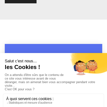
COPYRIGHT 2019 - 2026 @CULTURAP | MARQUE DÉPOSÉE |
MADE WITH PASSION
MENTIONS LÉGALES
-
POLITIQUE DE CONFIDENTIALITÉ
-
PLAYLIST RAP
FRANÇAIS
-
CONTACT