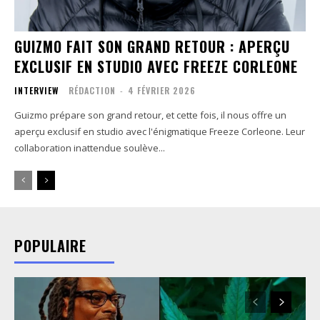
GUIZMO FAIT SON GRAND RETOUR : APERÇU
EXCLUSIF EN STUDIO AVEC FREEZE CORLEONE
INTERVIEW
RÉDACTION
-
4 FÉVRIER 2026
Guizmo prépare son grand retour, et cette fois, il nous offre un
aperçu exclusif en studio avec l'énigmatique Freeze Corleone. Leur
collaboration inattendue soulève...
POPULAIRE