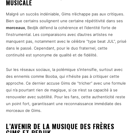
MUSICALE
Malgré un succès indéniable, Gims n’échappe pas aux critiques.
Bien que certains soulignent une certaine répétitivité dans ses
morceaux
, Bedjik défend la cohérence et l’identité forte de
l’instrumental. Les comparaisons avec d’autres artistes ne
manquent pas, notamment avec le célèbre “type beat JUL”, prisé
dans le passé. Cependant, pour le duo fraternel, cette
continuité est synonyme de qualité et de fidélité.
Sur les réseaux sociaux, la polémique s’intensifie, surtout avec
des ennemis comme Booba, qui n’hésite pas à critiquer cette
approche. Ce dernier accuse Gims de “tricher” avec une formule
qui n’a pourtant rien de magique, si ce n’est sa capacité à se
renouveler avec subtilité. Pour les fans, cette authenticité reste
un point fort, garantissant une reconnaissance immédiate des
morceaux de Gims.
L’AVENIR DE LA MUSIQUE DES FRÈRES
GIMS ET BEDJIK