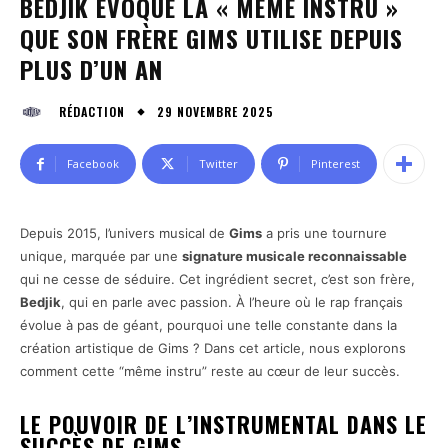
BEDJIK ÉVOQUE LA « MÊME INSTRU »
QUE SON FRÈRE GIMS UTILISE DEPUIS
PLUS D’UN AN
29 NOVEMBRE 2025
RÉDACTION
Facebook
Twitter
Pinterest
Depuis 2015, l’univers musical de
Gims
a pris une tournure
unique, marquée par une
signature musicale reconnaissable
qui ne cesse de séduire. Cet ingrédient secret, c’est son frère,
Bedjik
, qui en parle avec passion. À l’heure où le rap français
évolue à pas de géant, pourquoi une telle constante dans la
création artistique de Gims ? Dans cet article, nous explorons
comment cette “même instru” reste au cœur de leur succès.
LE POUVOIR DE L’INSTRUMENTAL DANS LE
SUCCÈS DE GIMS