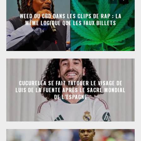
WEED OU CBD DANS LES CLIPS DE RAP : LA
MÊME LOGIQUE QUE LES FAUX BILLETS
CUCURELLA SE FAIT TATOUER LE VISAGE DE
LUIS DE LA FUENTE APRÈS LE SACRE MONDIAL
DE L’ESPAGNE