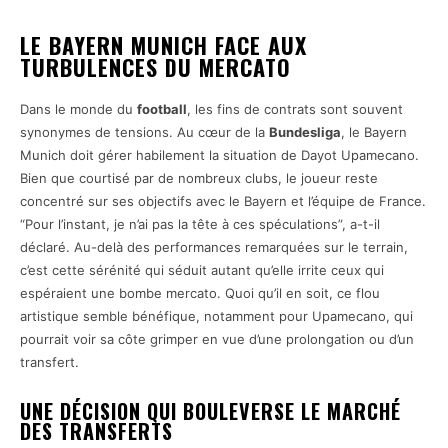
LE BAYERN MUNICH FACE AUX
TURBULENCES DU MERCATO
Dans le monde du
football
, les fins de contrats sont souvent
synonymes de tensions. Au cœur de la
Bundesliga
, le Bayern
Munich doit gérer habilement la situation de Dayot Upamecano.
Bien que courtisé par de nombreux clubs, le joueur reste
concentré sur ses objectifs avec le Bayern et l’équipe de France.
“Pour l’instant, je n’ai pas la tête à ces spéculations”, a-t-il
déclaré. Au-delà des performances remarquées sur le terrain,
c’est cette sérénité qui séduit autant qu’elle irrite ceux qui
espéraient une bombe mercato. Quoi qu’il en soit, ce flou
artistique semble bénéfique, notamment pour Upamecano, qui
pourrait voir sa côte grimper en vue d’une prolongation ou d’un
transfert.
UNE DÉCISION QUI BOULEVERSE LE MARCHÉ
DES TRANSFERTS