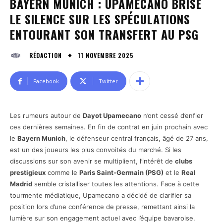
BAYERN MUNICH : UPAMECANO BRISE
LE SILENCE SUR LES SPÉCULATIONS
ENTOURANT SON TRANSFERT AU PSG
11 NOVEMBRE 2025
RÉDACTION
Facebook
Twitter
Les rumeurs autour de
Dayot Upamecano
n’ont cessé d’enfler
ces dernières semaines. En fin de contrat en juin prochain avec
le
Bayern Munich
, le défenseur central français, âgé de 27 ans,
est un des joueurs les plus convoités du marché. Si les
discussions sur son avenir se multiplient, l’intérêt de
clubs
prestigieux
comme le
Paris Saint-Germain (PSG)
et le
Real
Madrid
semble cristalliser toutes les attentions. Face à cette
tourmente médiatique, Upamecano a décidé de clarifier sa
position lors d’une conférence de presse, remettant ainsi la
lumière sur son engagement actuel avec l’équipe bavaroise.