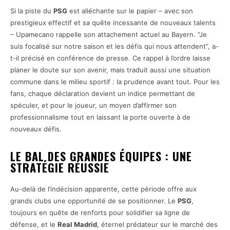
Si la piste du
PSG
est alléchante sur le papier – avec son
prestigieux effectif et sa quête incessante de nouveaux talents
– Upamecano rappelle son attachement actuel au Bayern. “Je
suis focalisé sur notre saison et les défis qui nous attendent”, a-
t-il précisé en conférence de presse. Ce rappel à l’ordre laisse
planer le doute sur son avenir, mais traduit aussi une situation
commune dans le milieu sportif : la prudence avant tout. Pour les
fans, chaque déclaration devient un indice permettant de
spéculer, et pour le joueur, un moyen d’affirmer son
professionnalisme tout en laissant la porte ouverte à de
nouveaux défis.
LE BAL DES GRANDES ÉQUIPES : UNE
STRATÉGIE RÉUSSIE
Au-delà de l’indécision apparente, cette période offre aux
grands clubs une opportunité de se positionner. Le
PSG
,
toujours en quête de renforts pour solidifier sa ligne de
défense, et le
Real Madrid
, éternel prédateur sur le marché des