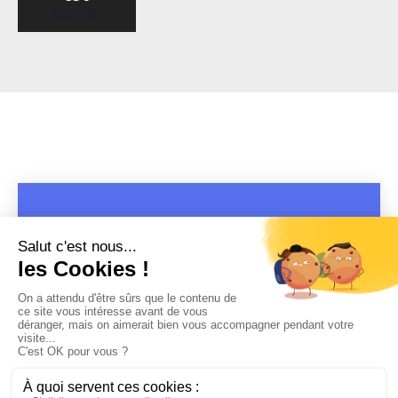
Abonnés
COPYRIGHT 2019 - 2026 @CULTURAP | MARQUE DÉPOSÉE |
MADE WITH PASSION
MENTIONS LÉGALES
-
POLITIQUE DE CONFIDENTIALITÉ
-
PLAYLIST RAP