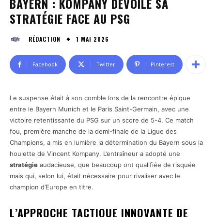
BAYERN : KOMPANY DÉVOILE SA
STRATÉGIE FACE AU PSG
1 MAI 2026
RÉDACTION
Facebook
Twitter
Pinterest
Le suspense était à son comble lors de la rencontre épique
entre le Bayern Munich et le Paris Saint-Germain, avec une
victoire retentissante du PSG sur un score de 5-4. Ce match
fou, première manche de la demi-finale de la Ligue des
Champions, a mis en lumière la détermination du Bayern sous la
houlette de Vincent Kompany. L’entraîneur a adopté une
stratégie
audacieuse, que beaucoup ont qualifiée de risquée
mais qui, selon lui, était nécessaire pour rivaliser avec le
champion d’Europe en titre.
L’APPROCHE TACTIQUE INNOVANTE DE