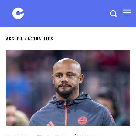
ACCUEIL
ACTUALITÉS