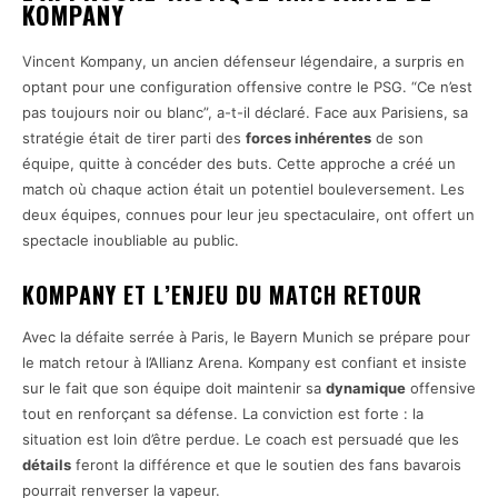
KOMPANY
Vincent Kompany, un ancien défenseur légendaire, a surpris en
optant pour une configuration offensive contre le PSG. “Ce n’est
pas toujours noir ou blanc”, a-t-il déclaré. Face aux Parisiens, sa
stratégie était de tirer parti des
forces inhérentes
de son
équipe, quitte à concéder des buts. Cette approche a créé un
match où chaque action était un potentiel bouleversement. Les
deux équipes, connues pour leur jeu spectaculaire, ont offert un
spectacle inoubliable au public.
KOMPANY ET L’ENJEU DU MATCH RETOUR
Avec la défaite serrée à Paris, le Bayern Munich se prépare pour
le match retour à l’Allianz Arena. Kompany est confiant et insiste
sur le fait que son équipe doit maintenir sa
dynamique
offensive
tout en renforçant sa défense. La conviction est forte : la
situation est loin d’être perdue. Le coach est persuadé que les
détails
feront la différence et que le soutien des fans bavarois
pourrait renverser la vapeur.