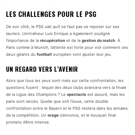
LES CHALLENGES POUR LE PSG
De son côté, le PSG sait qu’il ne faut pas se reposer sur ses
lauriers. L’entraîneur Luis Enrique a également souligné
l’importance de la
récupération
et de la
gestion du match
. À
Paris comme à Munich, l’attente est forte pour voir comment ces
deux géants du
football
européen vont ajuster leur jeu.
UN REGARD VERS L’AVENIR
Alors que tous les yeux sont rivés sur cette confrontation, les
questions fusent : lequel des deux clubs avancera vers la finale
de la Ligue des Champions ? Le
spectacle
est assuré, mais les
paris sont lancés. Quelle que soit l’issue, cette double
confrontation entre le Bayern et le PSG restera dans les annales
de la compétition. Un
orage
s’annonce, et le bouquet final
promets d’être intense.