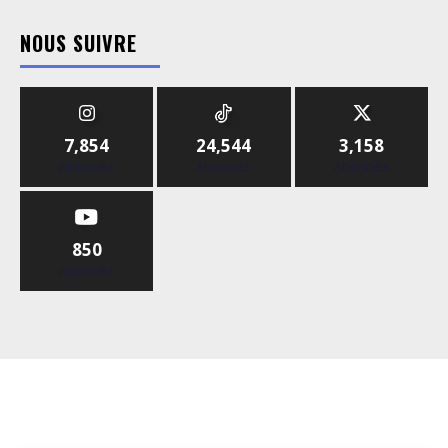
NOUS SUIVRE
7,854
24,544
3,158
Abonnés
Abonnés
Abonnés
850
Abonnés