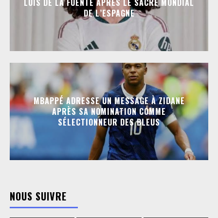
LUIS DE LA FUENTE APRÈS LE SACRE MONDIAL
DE L’ESPAGNE
MBAPPÉ ADRESSE UN MESSAGE À ZIDANE
APRÈS SA NOMINATION COMME
SÉLECTIONNEUR DES BLEUS
NOUS SUIVRE