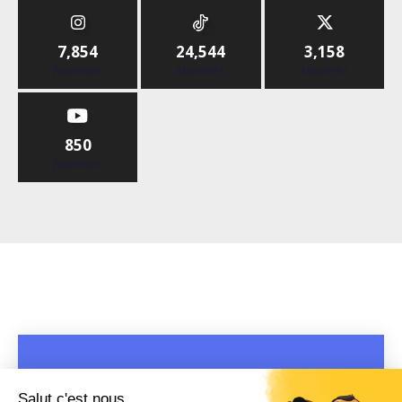
7,854
24,544
3,158
Abonnés
Abonnés
Abonnés
850
Abonnés