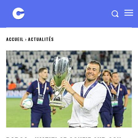
ACCUEIL
ACTUALITÉS