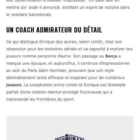
leur détermination à réaliser l’impossible. “On peut leur en
mettre six” avait-il annoncé, instillant un esprit de victoire dans
le vestiaire barcelonais.
UN COACH ADMIRATEUR DU DÉTAIL
Ce qui distingue Enrique des autres, selon Umtiti, c’est son
obsession pour les moindres détails et sa capacité à motiver ses
joueurs comme personne d’autre. Son passage au
Barça
a
marqué une époque, et aujourd’hui, il continue d’impressionner
au sein du Paris Saint-Germain, prouvant que son style
d’entraînement reste efficace et inspirant pour de nombreux
joueurs
. La coopération entre Umtiti et Enrique est l’exemple
parfait d’une relation mentor-protégé fructueuse qui a
transcendé les frontières du sport.