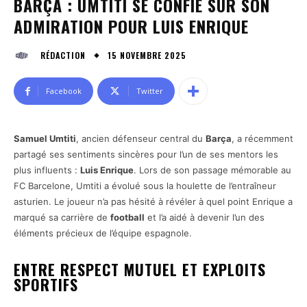
BARÇA : UMTITI SE CONFIE SUR SON
ADMIRATION POUR LUIS ENRIQUE
15 NOVEMBRE 2025
RÉDACTION
Facebook
Twitter
Samuel Umtiti
, ancien défenseur central du
Barça
, a récemment
partagé ses sentiments sincères pour l’un de ses mentors les
plus influents :
Luis Enrique
. Lors de son passage mémorable au
FC Barcelone, Umtiti a évolué sous la houlette de l’entraîneur
asturien. Le joueur n’a pas hésité à révéler à quel point Enrique a
marqué sa carrière de
football
et l’a aidé à devenir l’un des
éléments précieux de l’équipe espagnole.
ENTRE RESPECT MUTUEL ET EXPLOITS
SPORTIFS