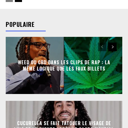
POPULAIRE
WEED OU CBD DANS LES CLIPS DE RAP : LA
MÊME LOGIQUE QUE LES FAUX BILLETS
CUCURELLA SE FAIT TATOUER LE VISAGE DE