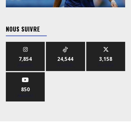
NOUS SUIVRE
7,854
24,544
3,158
Abonnés
Abonnés
Abonnés
850
Abonnés