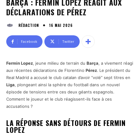
BARÇA : FERMIN LOPEZ RÉAGIT AUX
DÉCLARATIONS DE PÉREZ
16 MAI 2026
RÉDACTION
Facebook
Twitter
Fermin Lopez
, jeune milieu de terrain du
Barça
, a vivement réagi
aux récentes déclarations de Florentino
Pérez
. Le président du
Real Madrid a accusé le club catalan d’avoir “volé” sept titres en
Liga
, plongeant ainsi la sphère du football dans un nouvel
épisode de tensions entre ces deux géants espagnols.
Comment le joueur et le club réagissent-ils face à ces
accusations ?
LA RÉPONSE SANS DÉTOURS DE FERMIN
LOPEZ