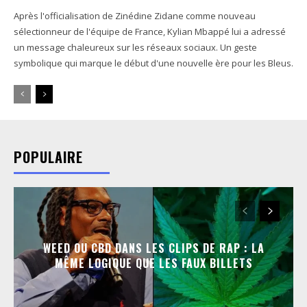
Après l'officialisation de Zinédine Zidane comme nouveau
sélectionneur de l'équipe de France, Kylian Mbappé lui a adressé
un message chaleureux sur les réseaux sociaux. Un geste
symbolique qui marque le début d'une nouvelle ère pour les Bleus.
POPULAIRE
WEED OU CBD DANS LES CLIPS DE RAP : LA
MÊME LOGIQUE QUE LES FAUX BILLETS