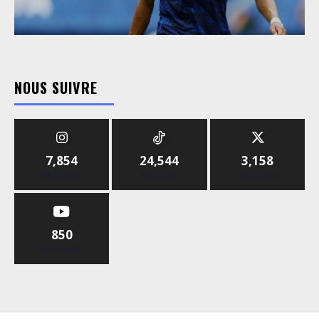
NOUS SUIVRE
7,854
24,544
3,158
Abonnés
Abonnés
Abonnés
850
Abonnés