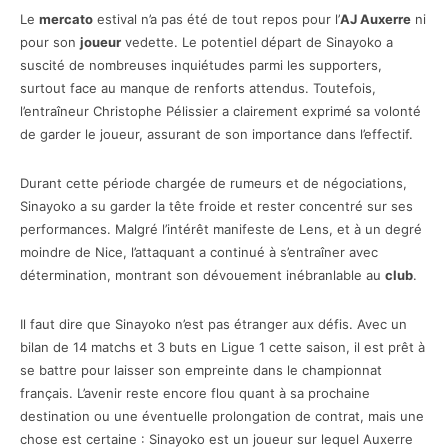
Le
mercato
estival n’a pas été de tout repos pour l’
AJ Auxerre
ni
pour son
joueur
vedette. Le potentiel départ de Sinayoko a
suscité de nombreuses inquiétudes parmi les supporters,
surtout face au manque de renforts attendus. Toutefois,
l’entraîneur Christophe Pélissier a clairement exprimé sa volonté
de garder le joueur, assurant de son importance dans l’effectif.
Durant cette période chargée de rumeurs et de négociations,
Sinayoko a su garder la tête froide et rester concentré sur ses
performances. Malgré l’intérêt manifeste de Lens, et à un degré
moindre de Nice, l’attaquant a continué à s’entraîner avec
détermination, montrant son dévouement inébranlable au
club
.
Il faut dire que Sinayoko n’est pas étranger aux défis. Avec un
bilan de 14 matchs et 3 buts en Ligue 1 cette saison, il est prêt à
se battre pour laisser son empreinte dans le championnat
français. L’avenir reste encore flou quant à sa prochaine
destination ou une éventuelle prolongation de contrat, mais une
chose est certaine : Sinayoko est un joueur sur lequel Auxerre