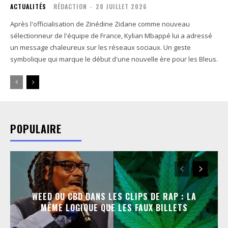
ACTUALITÉS
RÉDACTION
-
28 JUILLET 2026
Après l'officialisation de Zinédine Zidane comme nouveau
sélectionneur de l'équipe de France, Kylian Mbappé lui a adressé
un message chaleureux sur les réseaux sociaux. Un geste
symbolique qui marque le début d'une nouvelle ère pour les Bleus.
POPULAIRE
WEED OU CBD DANS LES CLIPS DE RAP : LA
MÊME LOGIQUE QUE LES FAUX BILLETS