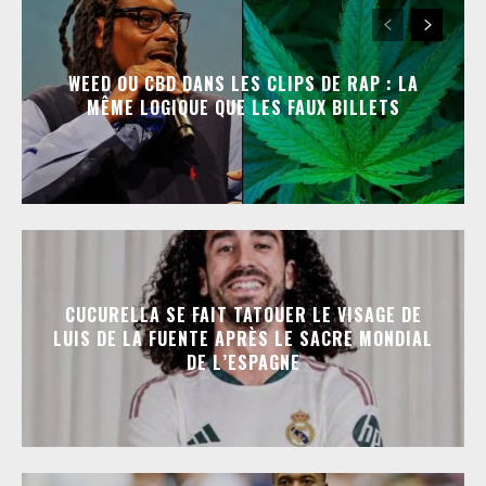
WEED OU CBD DANS LES CLIPS DE RAP : LA
MÊME LOGIQUE QUE LES FAUX BILLETS
CUCURELLA SE FAIT TATOUER LE VISAGE DE
LUIS DE LA FUENTE APRÈS LE SACRE MONDIAL
DE L’ESPAGNE