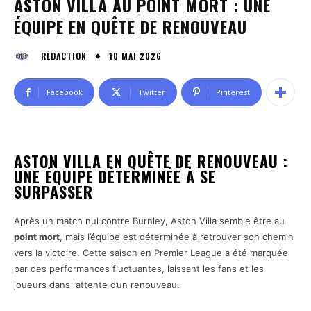
ASTON VILLA AU POINT MORT : UNE
ÉQUIPE EN QUÊTE DE RENOUVEAU
10 MAI 2026
RÉDACTION
Facebook
Twitter
Pinterest
ASTON VILLA EN QUÊTE DE RENOUVEAU :
UNE ÉQUIPE DÉTERMINÉE À SE
SURPASSER
Après un match nul contre Burnley, Aston Villa semble être au
point mort
, mais l’équipe est déterminée à retrouver son chemin
vers la victoire. Cette saison en Premier League a été marquée
par des performances fluctuantes, laissant les fans et les
joueurs dans l’attente d’un renouveau.