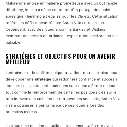
Malgré une entrée en matière prometteuse avec un but rapide
d’Anthony, le club a dû se contenter d’un partage des points
après que Flemming ait égalisé pour les Clarets. Cette situation
reflète les défis rencontrés par Aston Villa cette saison.
Cependant, avec des joueurs comme Barkley et Watkins
montrant des éclairs de brillance, l’espoir d’une amélioration est
palpable.
STRATÉGIES ET OBJECTIFS POUR UN AVENIR
MEILLEUR
L’entraîneur et le staff technique travaillent d’arrache-pied pour
développer une
stratégie
qui redonnera confiance et succès à
l’équipe. Les ajustements tactiques sont donc à l’ordre du jour,
tout comme le renforcement de certaines positions clés sur le
terrain. Avec une ambition de retrouver les sommets, Aston Villa
vise à optimiser la performance de ses joueurs lors des
prochains matchs.
La cinquième position actuelle au classement, à égalité avec