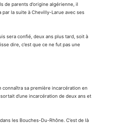
s de parents d’origine algérienne, il
 par la suite à Chevilly-Larue avec ses
is sera confié, deux ans plus tard, soit à
sse dire, c’est que ce ne fut pas une
rim connaîtra sa première incarcération en
 sortait d’une incarcération de deux ans et
 dans les Bouches-Du-Rhône. C’est de là