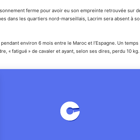
onnement ferme pour avoir eu son empreinte retrouvée sur des 
es dans les quartiers nord-marseillais, Lacrim sera absent à so
ra pendant environ 6 mois entre le Maroc et l’Espagne. Un temps 
e, « fatigué » de cavaler et ayant, selon ses dires, perdu 10 kg.