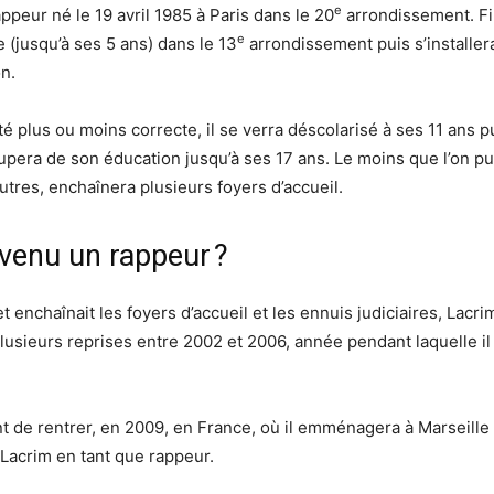
e
ppeur né le 19 avril 1985 à Paris dans le 20
arrondissement. Fil
e
(jusqu’à ses 5 ans) dans le 13
arrondissement puis s’installera
n.
é plus ou moins correcte, il se verra déscolarisé à ses 11 ans pu
upera de son éducation jusqu’à ses 17 ans. Le moins que l’on pui
autres, enchaînera plusieurs foyers d’accueil.
venu un rappeur ?
, et enchaînait les foyers d’accueil et les ennuis judiciaires, Lac
plusieurs reprises entre 2002 et 2006, année pendant laquelle il
 de rentrer, en 2009, en France, où il emménagera à Marseille
Lacrim en tant que rappeur.