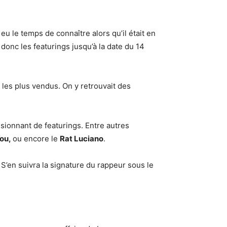
it eu le temps de connaître alors qu’il était en
donc les featurings jusqu’à la date du 14
les plus vendus. On y retrouvait des
ionnant de featurings. Entre autres
You,
ou encore le
Rat Luciano
.
 S’en suivra la signature du rappeur sous le