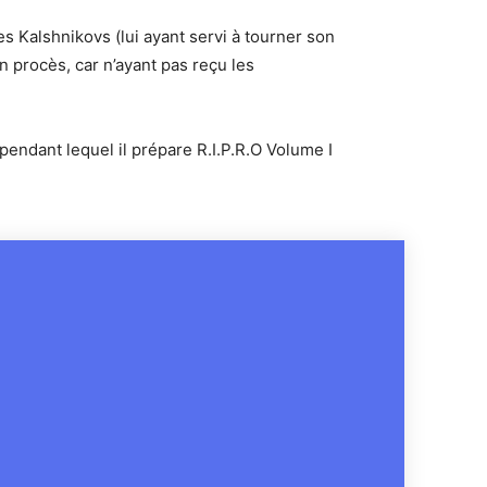
Kalshnikovs (lui ayant servi à tourner son
n procès, car n’ayant pas reçu les
pendant lequel il prépare R.I.P.R.O Volume I