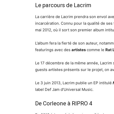
Le parcours de Lacrim
La carrière de Lacrim prendra son envol ave
incarcération. Connu pour la qualité de se
mai 2012, où il sort son premier album intit
L’album fera la fierté de son auteur, notamm
featurings avec des
artistes
comme le
Rat 
Le 17 décembre de la même année, Lacrim s
guests
artistes
présents sur le projet, on a
Le 3 juin 2013, Lacrim publie un EP intitulé
label Def Jam d’Universal Music.
De Corleone à RIPRO 4