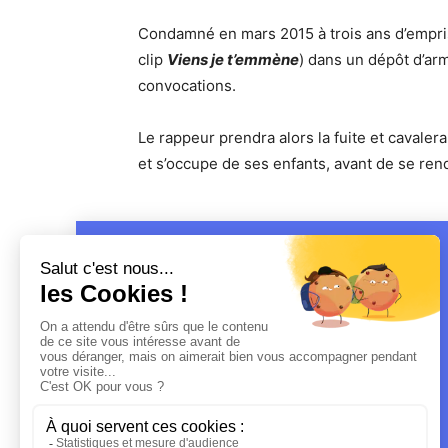
Condamné en mars 2015 à trois ans d’empris
clip
Viens je t’emmène
) dans un dépôt d’arm
convocations.
Le rappeur prendra alors la fuite et cavale
et s’occupe de ses enfants, avant de se rendr