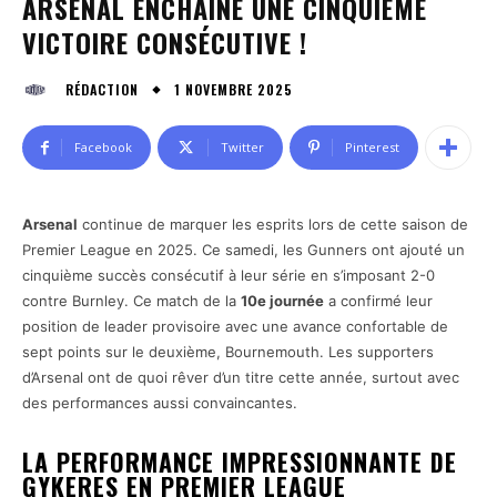
ARSENAL ENCHAÎNE UNE CINQUIÈME
VICTOIRE CONSÉCUTIVE !
1 NOVEMBRE 2025
RÉDACTION
Facebook
Twitter
Pinterest
Arsenal
continue de marquer les esprits lors de cette saison de
Premier League en 2025. Ce samedi, les Gunners ont ajouté un
cinquième succès consécutif à leur série en s’imposant 2-0
contre Burnley. Ce match de la
10e journée
a confirmé leur
position de leader provisoire avec une avance confortable de
sept points sur le deuxième, Bournemouth. Les supporters
d’Arsenal ont de quoi rêver d’un titre cette année, surtout avec
des performances aussi convaincantes.
LA PERFORMANCE IMPRESSIONNANTE DE
GYKERES EN PREMIER LEAGUE