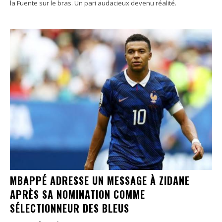
la Fuente sur le bras. Un pari audacieux devenu réalité.
MBAPPÉ ADRESSE UN MESSAGE À ZIDANE
APRÈS SA NOMINATION COMME
SÉLECTIONNEUR DES BLEUS