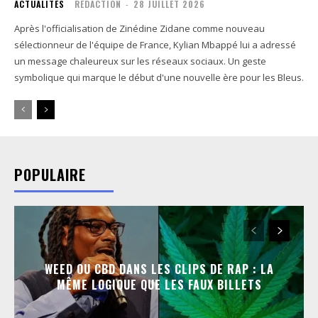
ACTUALITÉS
RÉDACTION
-
28 JUILLET 2026
Après l'officialisation de Zinédine Zidane comme nouveau
sélectionneur de l'équipe de France, Kylian Mbappé lui a adressé
un message chaleureux sur les réseaux sociaux. Un geste
symbolique qui marque le début d'une nouvelle ère pour les Bleus.
POPULAIRE
WEED OU CBD DANS LES CLIPS DE RAP : LA
MÊME LOGIQUE QUE LES FAUX BILLETS