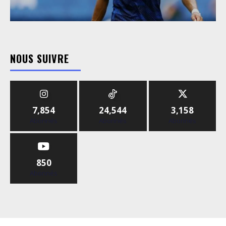
NOUS SUIVRE
7,854
24,544
3,158
Abonnés
Abonnés
Abonnés
850
Abonnés