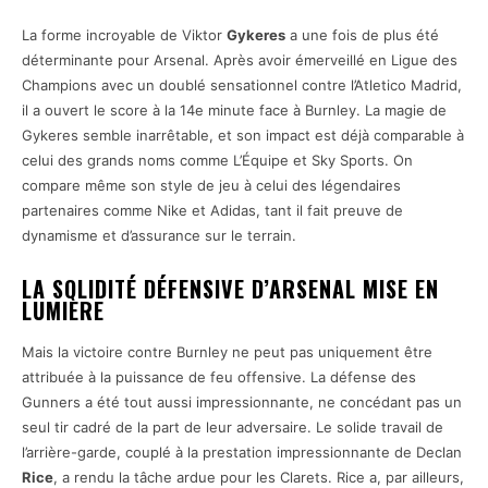
La forme incroyable de Viktor
Gykeres
a une fois de plus été
déterminante pour Arsenal. Après avoir émerveillé en Ligue des
Champions avec un doublé sensationnel contre l’Atletico Madrid,
il a ouvert le score à la 14e minute face à Burnley. La magie de
Gykeres semble inarrêtable, et son impact est déjà comparable à
celui des grands noms comme L’Équipe et Sky Sports. On
compare même son style de jeu à celui des légendaires
partenaires comme Nike et Adidas, tant il fait preuve de
dynamisme et d’assurance sur le terrain.
LA SOLIDITÉ DÉFENSIVE D’ARSENAL MISE EN
LUMIÈRE
Mais la victoire contre Burnley ne peut pas uniquement être
attribuée à la puissance de feu offensive. La défense des
Gunners a été tout aussi impressionnante, ne concédant pas un
seul tir cadré de la part de leur adversaire. Le solide travail de
l’arrière-garde, couplé à la prestation impressionnante de Declan
Rice
, a rendu la tâche ardue pour les Clarets. Rice a, par ailleurs,