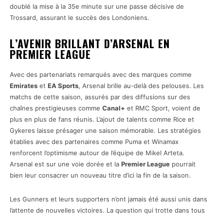
doublé la mise à la 35e minute sur une passe décisive de
Trossard, assurant le succès des Londoniens.
L’AVENIR BRILLANT D’ARSENAL EN
PREMIER LEAGUE
Avec des partenariats remarqués avec des marques comme
Emirates
et
EA Sports
, Arsenal brille au-delà des pelouses. Les
matchs de cette saison, assurés par des diffusions sur des
chaînes prestigieuses comme
Canal+
et RMC Sport, voient de
plus en plus de fans réunis. L’ajout de talents comme Rice et
Gykeres laisse présager une saison mémorable. Les stratégies
établies avec des partenaires comme Puma et Winamax
renforcent l’optimisme autour de l’équipe de Mikel Arteta.
Arsenal est sur une voie dorée et la
Premier League
pourrait
bien leur consacrer un nouveau titre d’ici la fin de la saison.
Les Gunners et leurs supporters n’ont jamais été aussi unis dans
l’attente de nouvelles victoires. La question qui trotte dans tous