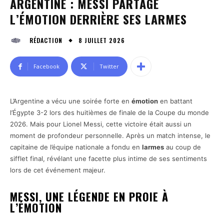
ARGENTINE : MESSI PARTAGE
L’ÉMOTION DERRIÈRE SES LARMES
8 JUILLET 2026
RÉDACTION
Facebook
Twitter
L’Argentine a vécu une soirée forte en
émotion
en battant
l’Égypte 3-2 lors des huitièmes de finale de la Coupe du monde
2026. Mais pour Lionel Messi, cette victoire était aussi un
moment de profondeur personnelle. Après un match intense, le
capitaine de l’équipe nationale a fondu en
larmes
au coup de
sifflet final, révélant une facette plus intime de ses sentiments
lors de cet événement majeur.
MESSI, UNE LÉGENDE EN PROIE À
L’ÉMOTION