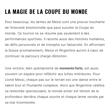
LA MAGIE DE LA COUPE DU MONDE
Pour beaucoup, les larmes de Messi sont une preuve touchante
de l’intensité émotionnelle que peut susciter la Coupe du
monde. Ce tournoi ne se résume pas seulement à des
performances sportives. Il raconte aussi des histoires humaines,
de défis personnels et de triomphe sur l’adversité. En affrontant
la Suisse prochainement, Messi et l’Argentine auront à cœur de
continuer ce parcours chargé d’émotion.
Une victoire, bien qu’empreinte de
moments forts
, est aussi
souvent un espace pour réfléchir aux luttes intérieures. Pour
Lionel Messi, chaque pas sur le terrain est une danse entre le
talent brut et l’humanité complexe. Alors que l’Argentine célèbre
sa remontée spectaculaire, le monde entier est témoin de la
profondeur derrière chaque sourire et chaque larme versée par
sa star incontestée.