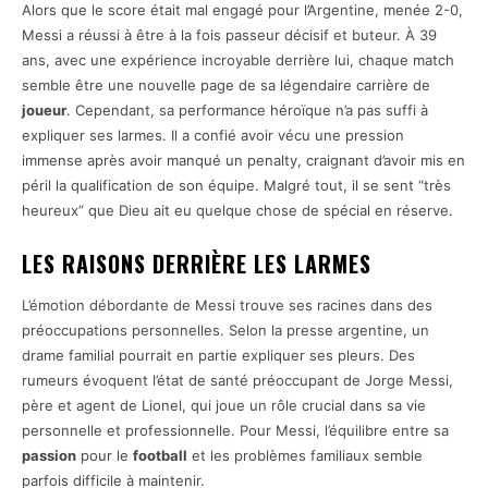
Alors que le score était mal engagé pour l’Argentine, menée 2-0,
Messi a réussi à être à la fois passeur décisif et buteur. À 39
ans, avec une expérience incroyable derrière lui, chaque match
semble être une nouvelle page de sa légendaire carrière de
joueur
. Cependant, sa performance héroïque n’a pas suffi à
expliquer ses larmes. Il a confié avoir vécu une pression
immense après avoir manqué un penalty, craignant d’avoir mis en
péril la qualification de son équipe. Malgré tout, il se sent “très
heureux” que Dieu ait eu quelque chose de spécial en réserve.
LES RAISONS DERRIÈRE LES LARMES
L’émotion débordante de Messi trouve ses racines dans des
préoccupations personnelles. Selon la presse argentine, un
drame familial pourrait en partie expliquer ses pleurs. Des
rumeurs évoquent l’état de santé préoccupant de Jorge Messi,
père et agent de Lionel, qui joue un rôle crucial dans sa vie
personnelle et professionnelle. Pour Messi, l’équilibre entre sa
passion
pour le
football
et les problèmes familiaux semble
parfois difficile à maintenir.