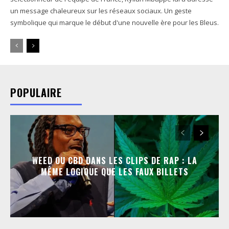
un message chaleureux sur les réseaux sociaux. Un geste
symbolique qui marque le début d'une nouvelle ère pour les Bleus.
POPULAIRE
WEED OU CBD DANS LES CLIPS DE RAP : LA
MÊME LOGIQUE QUE LES FAUX BILLETS