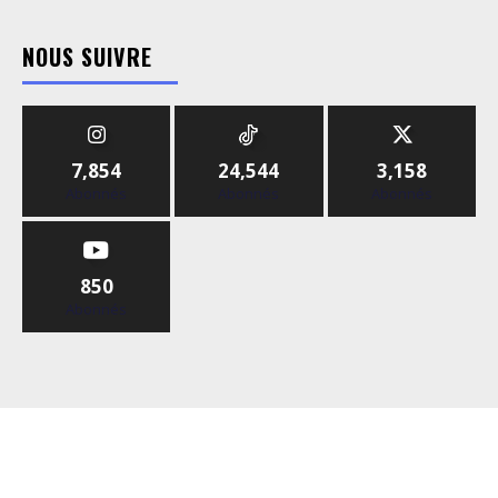
NOUS SUIVRE
7,854
24,544
3,158
Abonnés
Abonnés
Abonnés
850
Abonnés