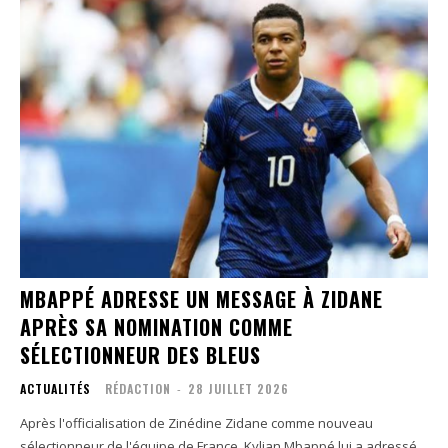
MBAPPÉ ADRESSE UN MESSAGE À ZIDANE
APRÈS SA NOMINATION COMME
SÉLECTIONNEUR DES BLEUS
ACTUALITÉS
RÉDACTION
-
28 JUILLET 2026
Après l'officialisation de Zinédine Zidane comme nouveau
sélectionneur de l'équipe de France, Kylian Mbappé lui a adressé