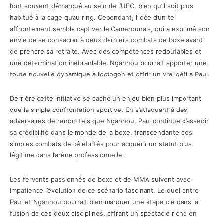
l’ont souvent démarqué au sein de l’UFC, bien qu’il soit plus
habitué à la cage qu’au ring. Cependant, l’idée d’un tel
affrontement semble captiver le Camerounais, qui a exprimé son
envie de se consacrer à deux derniers combats de boxe avant
de prendre sa retraite. Avec des compétences redoutables et
une détermination inébranlable, Ngannou pourrait apporter une
toute nouvelle dynamique à l’octogon et offrir un vrai défi à Paul.
Derrière cette initiative se cache un enjeu bien plus important
que la simple confrontation sportive. En s’attaquant à des
adversaires de renom tels que Ngannou, Paul continue d’asseoir
sa crédibilité dans le monde de la boxe, transcendante des
simples combats de célébrités pour acquérir un statut plus
légitime dans l’arène professionnelle.
Les fervents passionnés de boxe et de MMA suivent avec
impatience l’évolution de ce scénario fascinant. Le duel entre
Paul et Ngannou pourrait bien marquer une étape clé dans la
fusion de ces deux disciplines, offrant un spectacle riche en