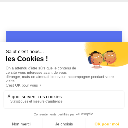
COPYRIGHT 2019 - 2026 @CULTURAP | MARQUE DÉPOSÉE |
MADE WITH PASSION
MENTIONS LÉGALES
-
POLITIQUE DE CONFIDENTIALITÉ
-
PLAYLIST RAP
FRANÇAIS
-
CONTACT