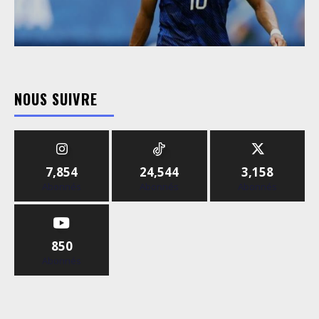
NOUS SUIVRE
7,854
24,544
3,158
Abonnés
Abonnés
Abonnés
850
Abonnés