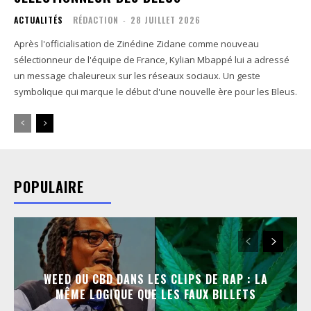
ACTUALITÉS
RÉDACTION
-
28 JUILLET 2026
Après l'officialisation de Zinédine Zidane comme nouveau
sélectionneur de l'équipe de France, Kylian Mbappé lui a adressé
un message chaleureux sur les réseaux sociaux. Un geste
symbolique qui marque le début d'une nouvelle ère pour les Bleus.
POPULAIRE
WEED OU CBD DANS LES CLIPS DE RAP : LA
MÊME LOGIQUE QUE LES FAUX BILLETS