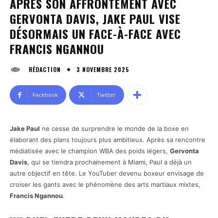
APRÈS SON AFFRONTEMENT AVEC
GERVONTA DAVIS, JAKE PAUL VISE
DÉSORMAIS UN FACE-À-FACE AVEC
FRANCIS NGANNOU
3 NOVEMBRE 2025
RÉDACTION
Facebook
Twitter
Jake Paul
ne cesse de surprendre le monde de la boxe en
élaborant des plans toujours plus ambitieux. Après sa rencontre
médiatisée avec le champion WBA des poids légers,
Gervonta
Davis
, qui se tiendra prochainement à Miami, Paul a déjà un
autre objectif en tête. Le YouTuber devenu boxeur envisage de
croiser les gants avec le phénomène des arts martiaux mixtes,
Francis Ngannou
.