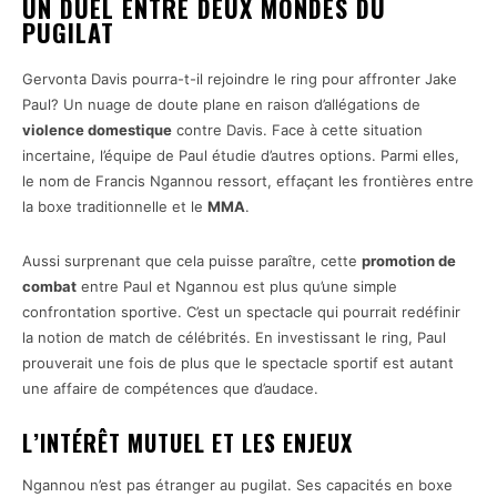
UN DUEL ENTRE DEUX MONDES DU
PUGILAT
Gervonta Davis pourra-t-il rejoindre le ring pour affronter Jake
Paul? Un nuage de doute plane en raison d’allégations de
violence domestique
contre Davis. Face à cette situation
incertaine, l’équipe de Paul étudie d’autres options. Parmi elles,
le nom de Francis Ngannou ressort, effaçant les frontières entre
la boxe traditionnelle et le
MMA
.
Aussi surprenant que cela puisse paraître, cette
promotion de
combat
entre Paul et Ngannou est plus qu’une simple
confrontation sportive. C’est un spectacle qui pourrait redéfinir
la notion de match de célébrités. En investissant le ring, Paul
prouverait une fois de plus que le spectacle sportif est autant
une affaire de compétences que d’audace.
L’INTÉRÊT MUTUEL ET LES ENJEUX
Ngannou n’est pas étranger au pugilat. Ses capacités en boxe