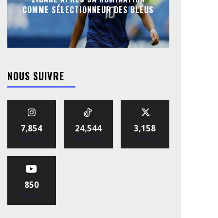
COMME SÉLECTIONNEUR DES BLEUS
NOUS SUIVRE
7,854
24,544
3,158
Abonnés
Abonnés
Abonnés
850
Abonnés