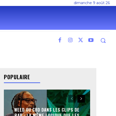
dimanche 9 août 26
POPULAIRE
WEED OU CBD DANS LES CLIPS DE
RAP : LA MÊME LOGIQUE QUE LES