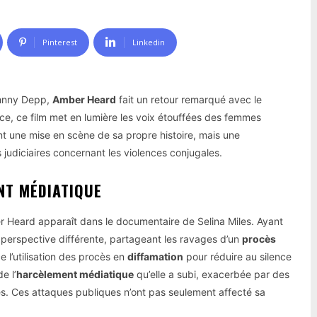
Pinterest
Linkedin
ohnny Depp,
Amber Heard
fait un retour remarqué avec le
ce, ce film met en lumière les voix étouffées des femmes
nt une mise en scène de sa propre histoire, mais une
judiciaires concernant les violences conjugales.
NT MÉDIATIQUE
r Heard apparaît dans le documentaire de Selina Miles. Ayant
perspective différente, partageant les ravages d’un
procès
e l’utilisation des procès en
diffamation
pour réduire au silence
e l’
harcèlement médiatique
qu’elle a subi, exacerbée par des
s. Ces attaques publiques n’ont pas seulement affecté sa