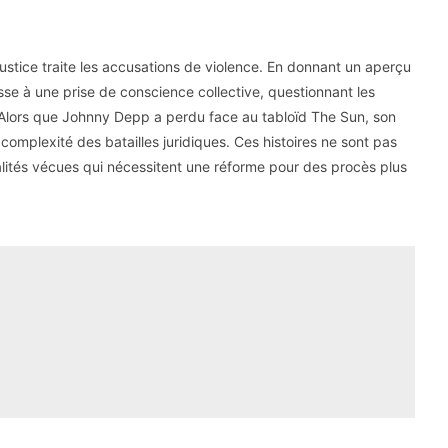
ustice traite les accusations de violence. En donnant un aperçu
e à une prise de conscience collective, questionnant les
 Alors que Johnny Depp a perdu face au tabloïd The Sun, son
omplexité des batailles juridiques. Ces histoires ne sont pas
lités vécues qui nécessitent une réforme pour des procès plus