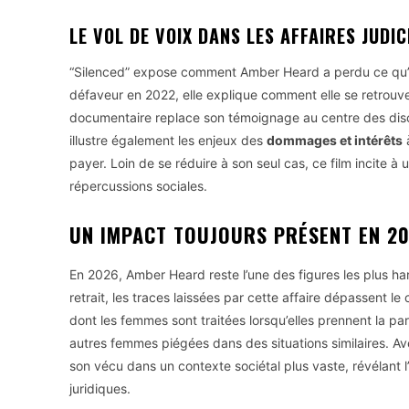
LE VOL DE VOIX DANS LES AFFAIRES JUDIC
“Silenced” expose comment Amber Heard a perdu ce qu’e
défaveur en 2022, elle explique comment elle se retrouv
documentaire replace son témoignage au centre des discus
illustre également les enjeux des
dommages et intérêts
à
payer. Loin de se réduire à son seul cas, ce film incite à u
répercussions sociales.
UN IMPACT TOUJOURS PRÉSENT EN 2
En 2026, Amber Heard reste l’une des figures les plus h
retrait, les traces laissées par cette affaire dépassent l
dont les femmes sont traitées lorsqu’elles prennent la parol
autres femmes piégées dans des situations similaires. Ave
son vécu dans un contexte sociétal plus vaste, révélant 
juridiques.