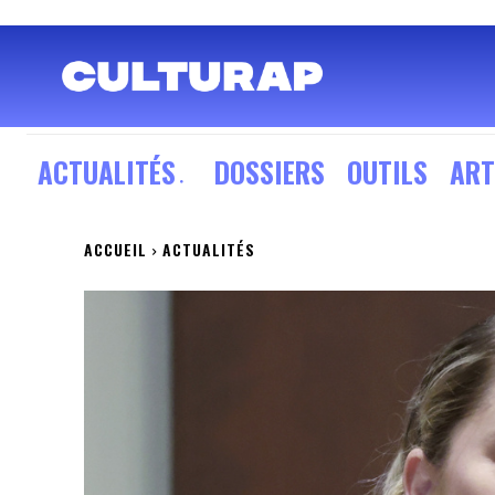
ACTUALITÉS
DOSSIERS
OUTILS
ART
ACCUEIL
ACTUALITÉS