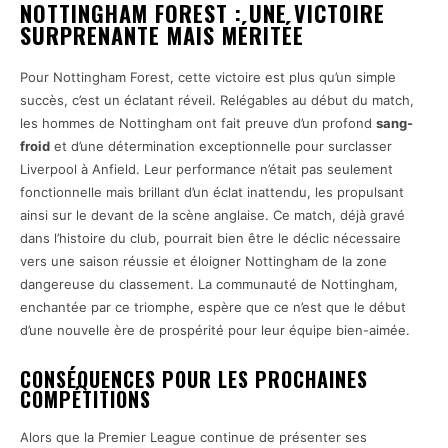
NOTTINGHAM FOREST : UNE VICTOIRE
SURPRENANTE MAIS MÉRITÉE
Pour Nottingham Forest, cette victoire est plus qu’un simple
succès, c’est un éclatant réveil. Relégables au début du match,
les hommes de Nottingham ont fait preuve d’un profond
sang-
froid
et d’une détermination exceptionnelle pour surclasser
Liverpool à Anfield. Leur performance n’était pas seulement
fonctionnelle mais brillant d’un éclat inattendu, les propulsant
ainsi sur le devant de la scène anglaise. Ce match, déjà gravé
dans l’histoire du club, pourrait bien être le déclic nécessaire
vers une saison réussie et éloigner Nottingham de la zone
dangereuse du classement. La communauté de Nottingham,
enchantée par ce triomphe, espère que ce n’est que le début
d’une nouvelle ère de prospérité pour leur équipe bien-aimée.
CONSÉQUENCES POUR LES PROCHAINES
COMPÉTITIONS
Alors que la Premier League continue de présenter ses