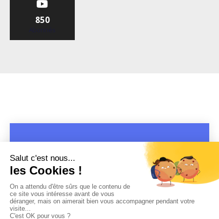
850
Abonnés