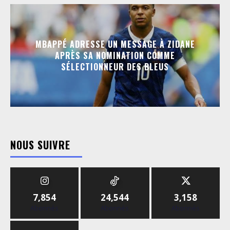
MBAPPÉ ADRESSE UN MESSAGE À ZIDANE
APRÈS SA NOMINATION COMME
SÉLECTIONNEUR DES BLEUS
NOUS SUIVRE
7,854
24,544
3,158
Abonnés
Abonnés
Abonnés