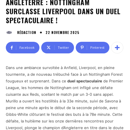
ANGLETERRE : NOTTINGHAM
SURCLASSE LIVERPOOL DANS UN DUEL
SPECTACULAIRE !
22 NOVEMBRE 2025
RÉDACTION
Facebook
Twitter
Pinterest
Dans une ambiance survoltée à Anfield, Liverpool, en pleine
tourmente, a de nouveau trébuché face à un Nottingham Forest
fougueux et surprenant. Dans ce
duel spectaculaire
de Premier
League, les hommes de Nottingham ont infligé une défaite
cuisante aux Reds, scellant le match par un 3-0 sans appel.
Murillo a ouvert les hostilités à la 33e minute, suivi de Savona à
peine une minute après le début de la seconde période, avec
Gibbs-White clôturant le festival des buts à la 78e minute. Cette
défaite, la huitième sur les onze dernières rencontres pour
Liverpool, plonge le champion d’Angleterre en titre dans le doute