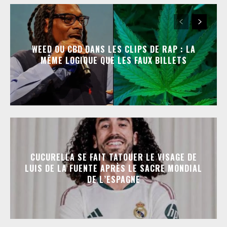
WEED OU CBD DANS LES CLIPS DE RAP : LA
MÊME LOGIQUE QUE LES FAUX BILLETS
CUCURELLA SE FAIT TATOUER LE VISAGE DE
LUIS DE LA FUENTE APRÈS LE SACRE MONDIAL
DE L’ESPAGNE