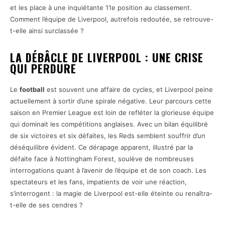
et les place à une inquiétante 11e position au classement.
Comment l’équipe de Liverpool, autrefois redoutée, se retrouve-
t-elle ainsi surclassée ?
LA DÉBÂCLE DE LIVERPOOL : UNE CRISE
QUI PERDURE
Le
football
est souvent une affaire de cycles, et Liverpool peine
actuellement à sortir d’une spirale négative. Leur parcours cette
saison en Premier League est loin de refléter la glorieuse équipe
qui dominait les compétitions anglaises. Avec un bilan équilibré
de six victoires et six défaites, les Reds semblent souffrir d’un
déséquilibre évident. Ce dérapage apparent, illustré par la
défaite face à Nottingham Forest, soulève de nombreuses
interrogations quant à l’avenir de l’équipe et de son coach. Les
spectateurs et les fans, impatients de voir une réaction,
s’interrogent : la magie de Liverpool est-elle éteinte ou renaîtra-
t-elle de ses cendres ?