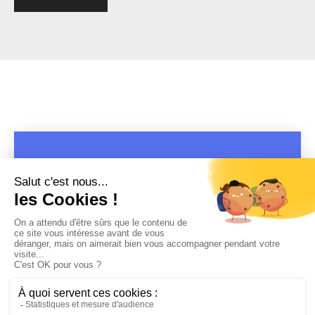
COPYRIGHT 2019 - 2026 @CULTURAP | MARQUE DÉPOSÉE |
MADE WITH PASSION
MENTIONS LÉGALES
-
POLITIQUE DE CONFIDENTIALITÉ
-
PLAYLIST RAP
FRANÇAIS
-
CONTACT