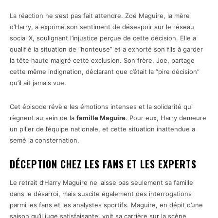
La réaction ne s’est pas fait attendre. Zoé Maguire, la mère
d’Harry, a exprimé son sentiment de désespoir sur le réseau
social X, soulignant l’injustice perçue de cette décision. Elle a
qualifié la situation de “honteuse” et a exhorté son fils à garder
la tête haute malgré cette exclusion. Son frère, Joe, partage
cette même indignation, déclarant que c’était la “pire décision”
qu’il ait jamais vue.
Cet épisode révèle les émotions intenses et la solidarité qui
règnent au sein de la
famille Maguire
. Pour eux, Harry demeure
un pilier de l’équipe nationale, et cette situation inattendue a
semé la consternation.
DÉCEPTION CHEZ LES FANS ET LES EXPERTS
Le retrait d’Harry Maguire ne laisse pas seulement sa famille
dans le désarroi, mais suscite également des interrogations
parmi les fans et les analystes sportifs. Maguire, en dépit d’une
saison qu’il juge satisfaisante, voit sa carrière sur la scène