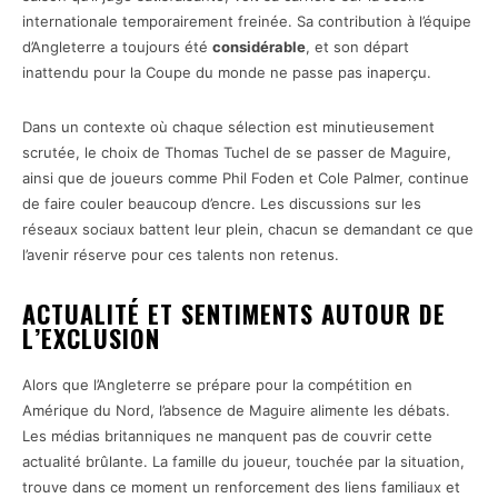
internationale temporairement freinée. Sa contribution à l’équipe
d’Angleterre a toujours été
considérable
, et son départ
inattendu pour la Coupe du monde ne passe pas inaperçu.
Dans un contexte où chaque sélection est minutieusement
scrutée, le choix de Thomas Tuchel de se passer de Maguire,
ainsi que de joueurs comme Phil Foden et Cole Palmer, continue
de faire couler beaucoup d’encre. Les discussions sur les
réseaux sociaux battent leur plein, chacun se demandant ce que
l’avenir réserve pour ces talents non retenus.
ACTUALITÉ ET SENTIMENTS AUTOUR DE
L’EXCLUSION
Alors que l’Angleterre se prépare pour la compétition en
Amérique du Nord, l’absence de Maguire alimente les débats.
Les médias britanniques ne manquent pas de couvrir cette
actualité brûlante. La famille du joueur, touchée par la situation,
trouve dans ce moment un renforcement des liens familiaux et