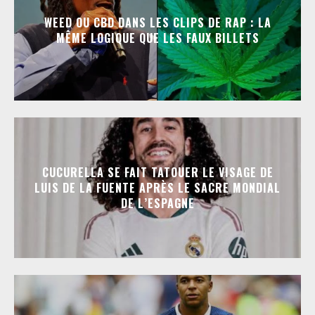
WEED OU CBD DANS LES CLIPS DE RAP : LA
MÊME LOGIQUE QUE LES FAUX BILLETS
CUCURELLA SE FAIT TATOUER LE VISAGE DE
LUIS DE LA FUENTE APRÈS LE SACRE MONDIAL
DE L’ESPAGNE