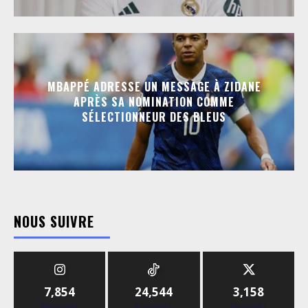
MBAPPÉ ADRESSE UN MESSAGE À ZIDANE
APRÈS SA NOMINATION COMME
SÉLECTIONNEUR DES BLEUS
NOUS SUIVRE
7,854
24,544
3,158
Abonnés
Abonnés
Abonnés