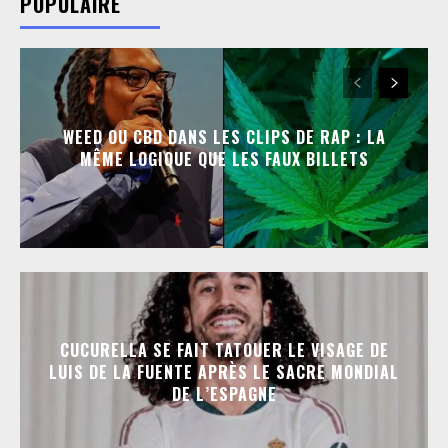
POPULAIRE
WEED OU CBD DANS LES CLIPS DE RAP : LA
MÊME LOGIQUE QUE LES FAUX BILLETS
CUCURELLA SE FAIT TATOUER LE VISAGE DE
LUIS DE LA FUENTE APRÈS LE SACRE MONDIAL
DE L’ESPAGNE