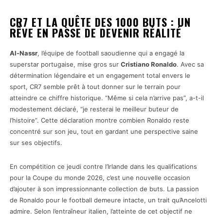
CR7 ET LA QUÊTE DES 1000 BUTS : UN
RÊVE EN PASSE DE DEVENIR RÉALITÉ
Al-Nassr
, l’équipe de football saoudienne qui a engagé la
superstar portugaise, mise gros sur
Cristiano Ronaldo
. Avec sa
détermination légendaire et un engagement total envers le
sport, CR7 semble prêt à tout donner sur le terrain pour
atteindre ce chiffre historique. “Même si cela n’arrive pas”, a-t-il
modestement déclaré, “je resterai le meilleur buteur de
l’histoire”. Cette déclaration montre combien Ronaldo reste
concentré sur son jeu, tout en gardant une perspective saine
sur ses objectifs.
En compétition ce jeudi contre l’Irlande dans les qualifications
pour la Coupe du monde 2026, c’est une nouvelle occasion
d’ajouter à son impressionnante collection de buts. La passion
de Ronaldo pour le football demeure intacte, un trait qu’Ancelotti
admire. Selon l’entraîneur italien, l’atteinte de cet objectif ne