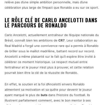
relève pas d’une simple ambition personnelle, mais d’une
célébration plus large de l’impact que Ronaldo a eu sur ce sport.
LE RÔLE CLÉ DE CARLO ANCELOTTI DANS
LE PARCOURS DE RONALDO
Carlo Ancelotti, actuellement entraîneur de l’équipe nationale du
Brésil, connaît bien les ambitions de
CR7
. Leur collaboration au
Real Madrid a forgé une connivence rare qui a permis à Ronaldo
de briller sous le maillot madrilène, battant record sur record.
Ancelotti a même plaisanté sur le fait qu’il espère être invité à
célébrer ce moment historique. Le respect mutuel entre
l’entraîneur et le joueur n’est plus à prouver, et cette relation
pourrait bien être la clé de la réussite de Ronaldo.
En effet, le soutien et la foi d’Ancelotti envers Ronaldo
alimentent sa motivation et sa quête pour devenir le joueur
ayant marqué le plus de
buts
dans l’histoire du football. Ils
illustrent parfaitement comment, avec le bon mentor à ses