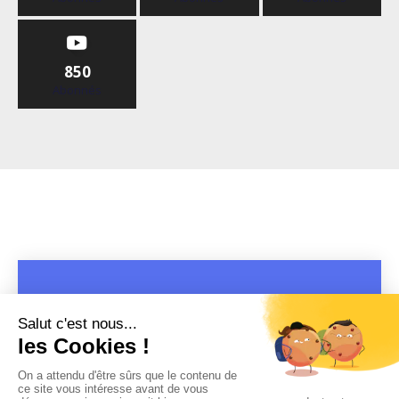
850
Abonnés