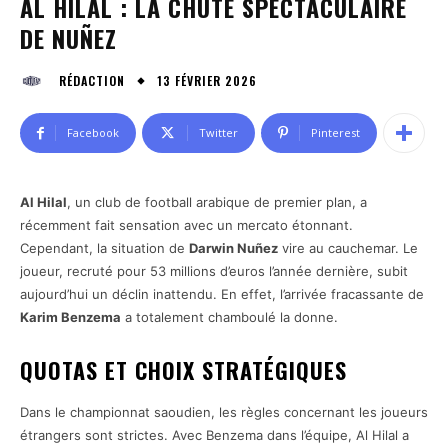
AL HILAL : LA CHUTE SPECTACULAIRE
DE NUÑEZ
13 FÉVRIER 2026
RÉDACTION
Facebook
Twitter
Pinterest
Al Hilal
, un club de football arabique de premier plan, a
récemment fait sensation avec un mercato étonnant.
Cependant, la situation de
Darwin Nuñez
vire au cauchemar. Le
joueur, recruté pour 53 millions d’euros l’année dernière, subit
aujourd’hui un déclin inattendu. En effet, l’arrivée fracassante de
Karim Benzema
a totalement chamboulé la donne.
QUOTAS ET CHOIX STRATÉGIQUES
Dans le championnat saoudien, les règles concernant les joueurs
étrangers sont strictes. Avec Benzema dans l’équipe, Al Hilal a