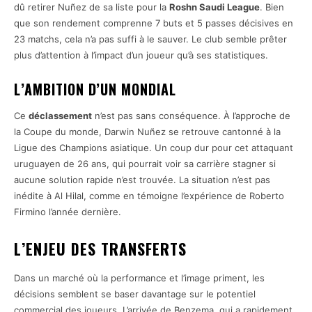
dû retirer Nuñez de sa liste pour la
Roshn Saudi League
. Bien
que son rendement comprenne 7 buts et 5 passes décisives en
23 matchs, cela n’a pas suffi à le sauver. Le club semble prêter
plus d’attention à l’impact d’un joueur qu’à ses statistiques.
L’AMBITION D’UN MONDIAL
Ce
déclassement
n’est pas sans conséquence. À l’approche de
la Coupe du monde, Darwin Nuñez se retrouve cantonné à la
Ligue des Champions asiatique. Un coup dur pour cet attaquant
uruguayen de 26 ans, qui pourrait voir sa carrière stagner si
aucune solution rapide n’est trouvée. La situation n’est pas
inédite à Al Hilal, comme en témoigne l’expérience de Roberto
Firmino l’année dernière.
L’ENJEU DES TRANSFERTS
Dans un marché où la performance et l’image priment, les
décisions semblent se baser davantage sur le potentiel
commercial des joueurs. L’arrivée de Benzema, qui a rapidement