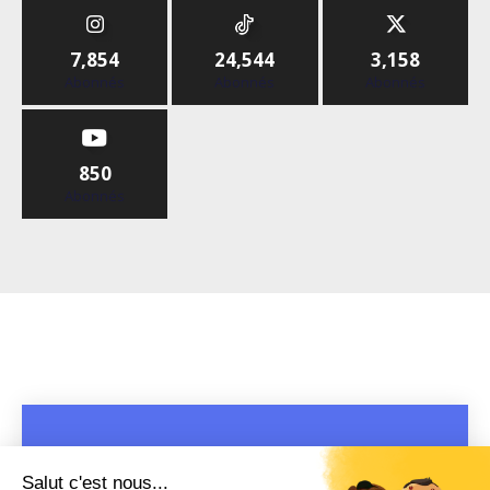
7,854
24,544
3,158
Abonnés
Abonnés
Abonnés
850
Abonnés