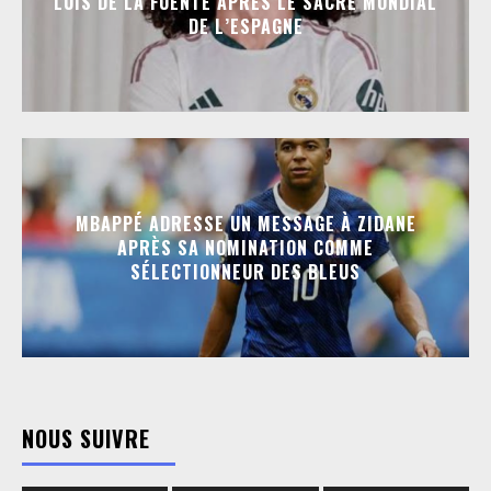
LUIS DE LA FUENTE APRÈS LE SACRE MONDIAL
DE L’ESPAGNE
MBAPPÉ ADRESSE UN MESSAGE À ZIDANE
APRÈS SA NOMINATION COMME
SÉLECTIONNEUR DES BLEUS
NOUS SUIVRE