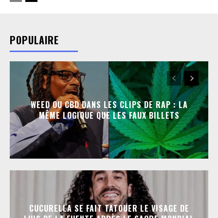
POPULAIRE
WEED OU CBD DANS LES CLIPS DE RAP : LA
MÊME LOGIQUE QUE LES FAUX BILLETS
CUCURELLA SE FAIT TATOUER LE VISAGE DE