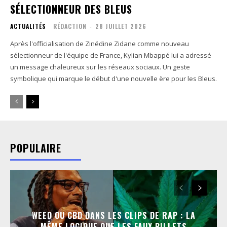
SÉLECTIONNEUR DES BLEUS
ACTUALITÉS
RÉDACTION
-
28 JUILLET 2026
Après l'officialisation de Zinédine Zidane comme nouveau
sélectionneur de l'équipe de France, Kylian Mbappé lui a adressé
un message chaleureux sur les réseaux sociaux. Un geste
symbolique qui marque le début d'une nouvelle ère pour les Bleus.
POPULAIRE
WEED OU CBD DANS LES CLIPS DE RAP : LA
MÊME LOGIQUE QUE LES FAUX BILLETS