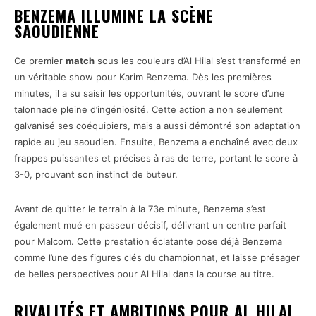
BENZEMA ILLUMINE LA SCÈNE
SAOUDIENNE
Ce premier
match
sous les couleurs d’Al Hilal s’est transformé en
un véritable show pour Karim Benzema. Dès les premières
minutes, il a su saisir les opportunités, ouvrant le score d’une
talonnade pleine d’ingéniosité. Cette action a non seulement
galvanisé ses coéquipiers, mais a aussi démontré son adaptation
rapide au jeu saoudien. Ensuite, Benzema a enchaîné avec deux
frappes puissantes et précises à ras de terre, portant le score à
3-0, prouvant son instinct de buteur.
Avant de quitter le terrain à la 73e minute, Benzema s’est
également mué en passeur décisif, délivrant un centre parfait
pour Malcom. Cette prestation éclatante pose déjà Benzema
comme l’une des figures clés du championnat, et laisse présager
de belles perspectives pour Al Hilal dans la course au titre.
RIVALITÉS ET AMBITIONS POUR AL HILAL