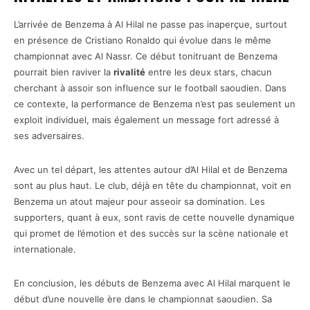
L’arrivée de Benzema à Al Hilal ne passe pas inaperçue, surtout
en présence de Cristiano Ronaldo qui évolue dans le même
championnat avec Al Nassr. Ce début tonitruant de Benzema
pourrait bien raviver la
rivalité
entre les deux stars, chacun
cherchant à assoir son influence sur le football saoudien. Dans
ce contexte, la performance de Benzema n’est pas seulement un
exploit individuel, mais également un message fort adressé à
ses adversaires.
Avec un tel départ, les attentes autour d’Al Hilal et de Benzema
sont au plus haut. Le club, déjà en tête du championnat, voit en
Benzema un atout majeur pour asseoir sa domination. Les
supporters, quant à eux, sont ravis de cette nouvelle dynamique
qui promet de l’émotion et des succès sur la scène nationale et
internationale.
En conclusion, les débuts de Benzema avec Al Hilal marquent le
début d’une nouvelle ère dans le championnat saoudien. Sa