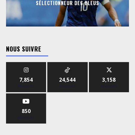
SÉLECTIONNEUR DES BLEUS
NOUS SUIVRE
7,854
24,544
3,158
Abonnés
Abonnés
Abonnés
850
Abonnés