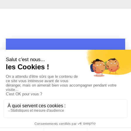
COPYRIGHT 2019 - 2026 @CULTURAP | MARQUE DÉPOSÉE |
MADE WITH PASSION
MENTIONS LÉGALES
-
POLITIQUE DE CONFIDENTIALITÉ
-
PLAYLIST RAP
FRANÇAIS
-
CONTACT