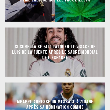
CUCURELLA SE FAIT TATOUER LE VISAGE DE
LUIS DE LA FUENTE APRÈS LE SACRE MONDIAL
DE L’ESPAGNE
MBAPPÉ ADRESSE UN MESSAGE À ZIDANE
APRÈS SA NOMINATION COMME