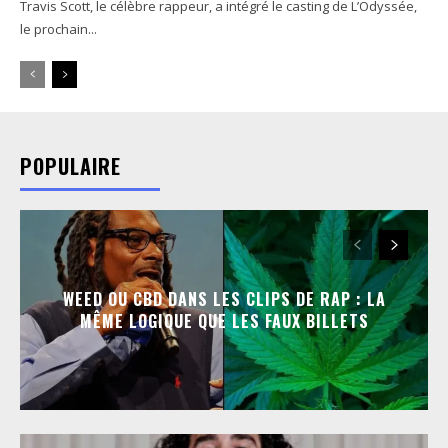
Travis Scott, le célèbre rappeur, a intégré le casting de L’Odyssée,
le prochain...
POPULAIRE
WEED OU CBD DANS LES CLIPS DE RAP : LA
MÊME LOGIQUE QUE LES FAUX BILLETS