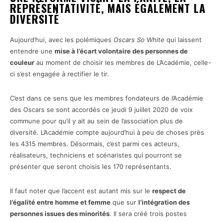
REPRÉSENTATIVITÉ, MAIS ÉGALEMENT LA
DIVERSITÉ
Aujourd’hui, avec les polémiques
Oscars So White
qui laissent
entendre une
mise à l’écart volontaire des personnes de
couleur
au moment de choisir les membres de L’Académie, celle-
ci s’est engagée à rectifier le tir.
C’est dans ce sens que les membres fondateurs de l’Académie
des Oscars se sont accordés ce jeudi 9 juillet 2020 de voix
commune pour qu’il y ait au sein de l’association plus de
diversité. L’Académie compte aujourd’hui à peu de choses près
les 4315 membres. Désormais, c’est parmi ces acteurs,
réalisateurs, techniciens et scénaristes qui pourront se
présenter que seront choisis les 170 représentants.
Il faut noter que l’accent est autant mis sur le
respect de
l’égalité entre homme et femme
que sur
l’intégration des
personnes issues des minorités
. Il sera créé trois postes