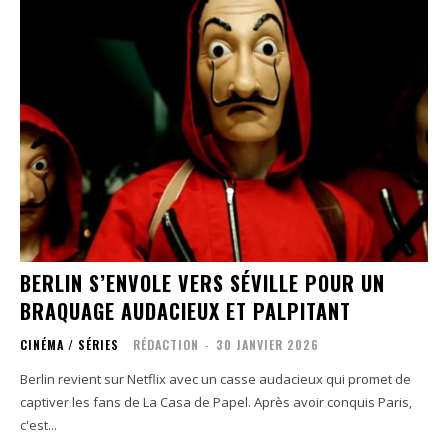
BERLIN S’ENVOLE VERS SÉVILLE POUR UN
BRAQUAGE AUDACIEUX ET PALPITANT
CINÉMA / SÉRIES
RÉDACTION
-
30 JANVIER 2026
Berlin revient sur Netflix avec un casse audacieux qui promet de
captiver les fans de La Casa de Papel. Après avoir conquis Paris,
c'est...