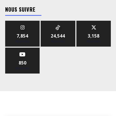
NOUS SUIVRE
7,854
24,544
3,158
Abonnés
Abonnés
Abonnés
850
Abonnés