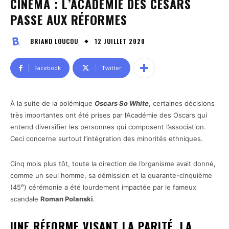
CINÉMA : L’ACADÉMIE DES CÉSARS
PASSE AUX RÉFORMES
12 JUILLET 2020
BRIAND LOUCOU
Facebook
Twitter
À la suite de la polémique
Oscars So White
, certaines décisions
très importantes ont été prises par l’Académie des Oscars qui
entend diversifier les personnes qui composent l’association.
Ceci concerne surtout l’intégration des minorités ethniques.
Cinq mois plus tôt, toute la direction de l’organisme avait donné,
comme un seul homme, sa démission et la quarante-cinquième
e
(45
) cérémonie a été lourdement impactée par le fameux
scandale
Roman Polanski
.
UNE RÉFORME VISANT LA PARITÉ, LA